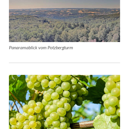
Panaramablick vom Potzbergturm