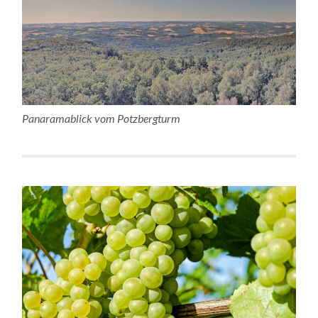
Panaramablick vom Potzbergturm