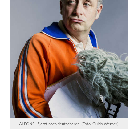
ALFONS - "jetzt noch deutscherer" (Foto: Guido Werner)