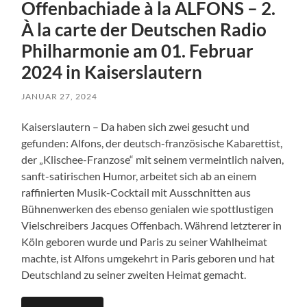
Offenbachiade à la ALFONS – 2.
À la carte der Deutschen Radio
Philharmonie am 01. Februar
2024 in Kaiserslautern
JANUAR 27, 2024
Kaiserslautern – Da haben sich zwei gesucht und
gefunden: Alfons, der deutsch-französische Kabarettist,
der „Klischee-Franzose“ mit seinem vermeintlich naiven,
sanft-satirischen Humor, arbeitet sich ab an einem
raffinierten Musik-Cocktail mit Ausschnitten aus
Bühnenwerken des ebenso genialen wie spottlustigen
Vielschreibers Jacques Offenbach. Während letzterer in
Köln geboren wurde und Paris zu seiner Wahlheimat
machte, ist Alfons umgekehrt in Paris geboren und hat
Deutschland zu seiner zweiten Heimat gemacht.