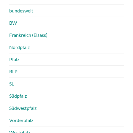
bundesweit
BW
Frankreich (Elsass)
Nordpfalz
Pfalz
RLP
SL
Südpfalz
Südwestpfalz
Vorderpfalz
Westpfalz