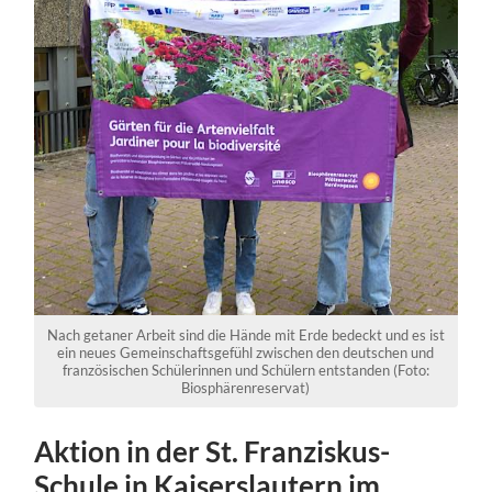
Nach getaner Arbeit sind die Hände mit Erde bedeckt und es ist
ein neues Gemeinschaftsgefühl zwischen den deutschen und
französischen Schülerinnen und Schülern entstanden (Foto:
Biosphärenreservat)
Aktion in der St. Franziskus-
Schule in Kaiserslautern im