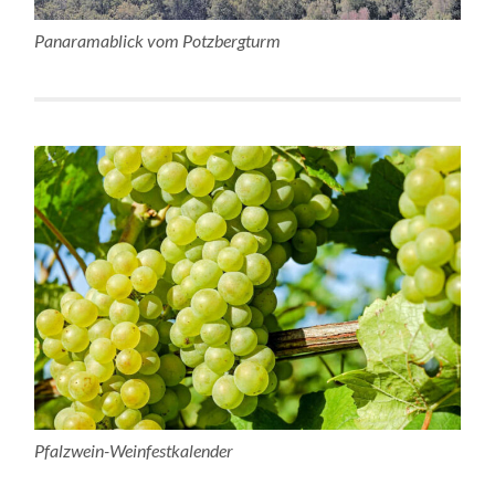
Panaramablick vom Potzbergturm
Pfalzwein-Weinfestkalender