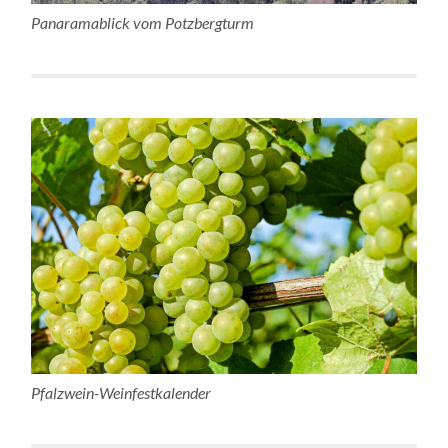
Panaramablick vom Potzbergturm
Pfalzwein-Weinfestkalender