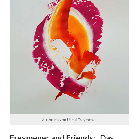
Ausbruch von Uschi Freymeyer
Freymeyer and Friends: „Das