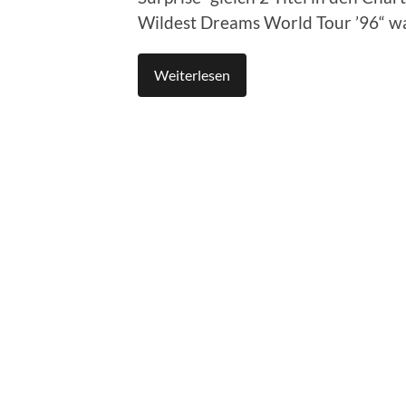
Wildest Dreams World Tour ’96“ w
Weiterlesen