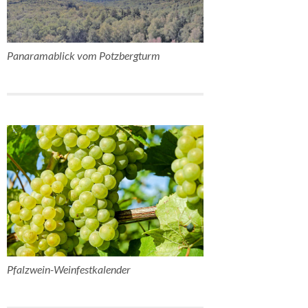
Panaramablick vom Potzbergturm
Pfalzwein-Weinfestkalender