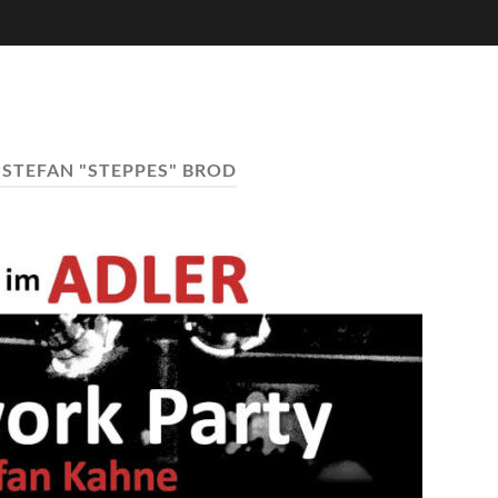
:
STEFAN "STEPPES" BROD