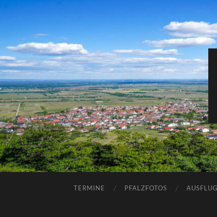
TERMINE
PFALZFOTOS
AUSFLUG