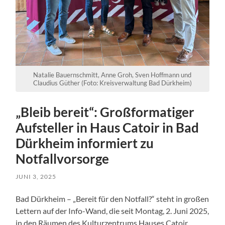
Natalie Bauernschmitt, Anne Groh, Sven Hoffmann und
Claudius Güther (Foto: Kreisverwaltung Bad Dürkheim)
„Bleib bereit“: Großformatiger
Aufsteller in Haus Catoir in Bad
Dürkheim informiert zu
Notfallvorsorge
JUNI 3, 2025
Bad Dürkheim – „Bereit für den Notfall?“ steht in großen
Lettern auf der Info-Wand, die seit Montag, 2. Juni 2025,
in den Räumen des Kulturzentrums Hauses Catoir,