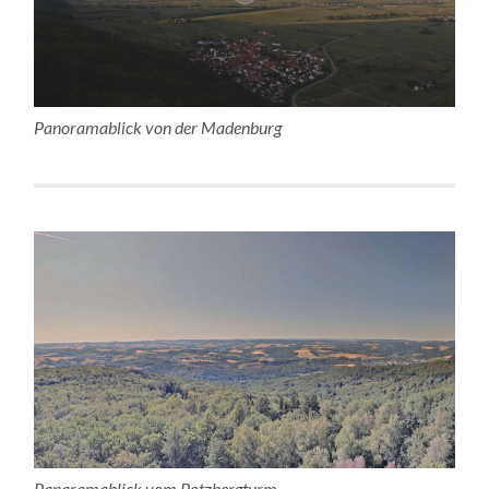
Panoramablick von der Madenburg
Panaramablick vom Potzbergturm