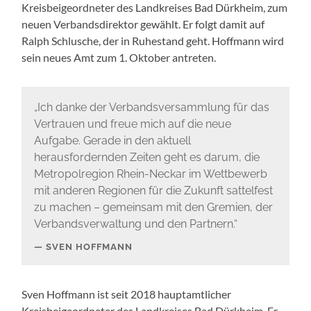
Kreisbeigeordneter des Landkreises Bad Dürkheim, zum
neuen Verbandsdirektor gewählt. Er folgt damit auf
Ralph Schlusche, der in Ruhestand geht. Hoffmann wird
sein neues Amt zum 1. Oktober antreten.
„Ich danke der Verbandsversammlung für das
Vertrauen und freue mich auf die neue
Aufgabe. Gerade in den aktuell
herausfordernden Zeiten geht es darum, die
Metropolregion Rhein-Neckar im Wettbewerb
mit anderen Regionen für die Zukunft sattelfest
zu machen – gemeinsam mit den Gremien, der
Verbandsverwaltung und den Partnern.“
SVEN HOFFMANN
Sven Hoffmann ist seit 2018 hauptamtlicher
Kreisbeigeordneter des Landkreises Bad Dürkheim. Er