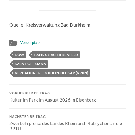
Quelle: Kreisverwaltung Bad Dürkheim
Vorderpfalz
DÜW
HANS-ULRICH IHLENFELD
SVEN HOFFMANN
VERBAND REGION RHEIN-NECKAR (VRRN)
VORHERIGER BEITRAG
Kultur im Park im August 2026 in Eisenberg
NÄCHSTER BEITRAG
Zwei Lehrpreise des Landes Rheinland-Pfalz gehen an die
RPTU