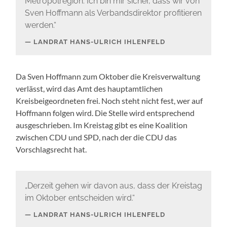
Metropolregion. Ich bin mir sicher, dass wir von
Sven Hoffmann als Verbandsdirektor profitieren
werden.“
LANDRAT HANS-ULRICH IHLENFELD
Da Sven Hoffmann zum Oktober die Kreisverwaltung
verlässt, wird das Amt des hauptamtlichen
Kreisbeigeordneten frei. Noch steht nicht fest, wer auf
Hoffmann folgen wird. Die Stelle wird entsprechend
ausgeschrieben. Im Kreistag gibt es eine Koalition
zwischen CDU und SPD, nach der die CDU das
Vorschlagsrecht hat.
„Derzeit gehen wir davon aus, dass der Kreistag
im Oktober entscheiden wird.“
LANDRAT HANS-ULRICH IHLENFELD