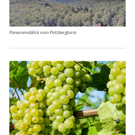
Panaramablick vom Potzbergturm