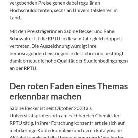
vergebenden Preise gehen dabei regulär an
Hochschuldozenten, sechs an Universitätslehrer im
Land.
Mit den Preisträgerinnen Sabine Becker und Rahel
Schowalter ist die RPTU in diesem Jahr gleich doppelt
vertreten. Die Auszeichnung würdigt ihre
herausragenden Leistungen in der Lehre und bestätigt
damit erneut die hohe Qualität der Studienbedingungen
an der RPTU.
Den roten Faden eines Themas
erkennbar machen
Sabine Becker ist seit Oktober 2023 als
Universitätsprofessorin am Fachbereich Chemie der
RPTU tätig. In ihrer Forschung konzentriert sie sich auf
mehrkernige Kupferkomplexe und deren katalytische
Aktivität sowie auf die Untersuchung von Metallen im