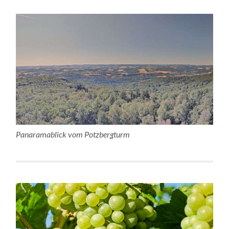
Panaramablick vom Potzbergturm