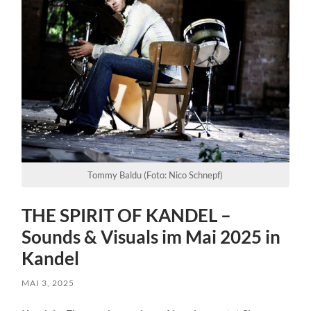
Tommy Baldu (Foto: Nico Schnepf)
THE SPIRIT OF KANDEL –
Sounds & Visuals im Mai 2025 in
Kandel
MAI 3, 2025