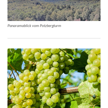
Panaramablick vom Potzbergturm