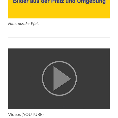
Fotos aus der Pfalz
Videos (YOUTUBE)