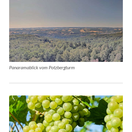
Panaramablick vom Potzbergturm