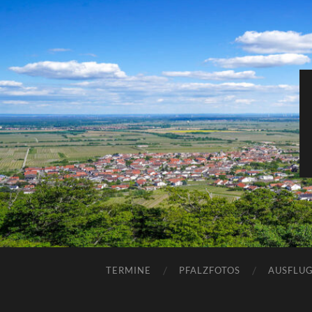
TERMINE
PFALZFOTOS
AUSFLUG