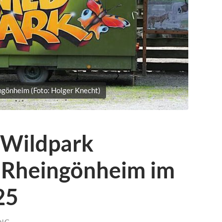
gönheim (Foto: Holger Knecht)
 Wildpark
-Rheingönheim im
25
UNG