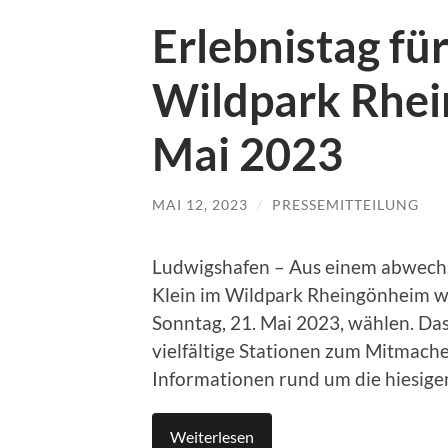
Erlebnistag fü
Wildpark Rhei
Mai 2023
MAI 12, 2023
/
PRESSEMITTEILUNG
Ludwigshafen – Aus einem abwec
Klein im Wildpark Rheingönheim wä
Sonntag, 21. Mai 2023, wählen. Da
vielfältige Stationen zum Mitmach
Informationen rund um die hiesigen
Weiterlesen