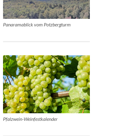
Panaramablick vom Potzbergturm
Pfalzwein-Weinfestkalender