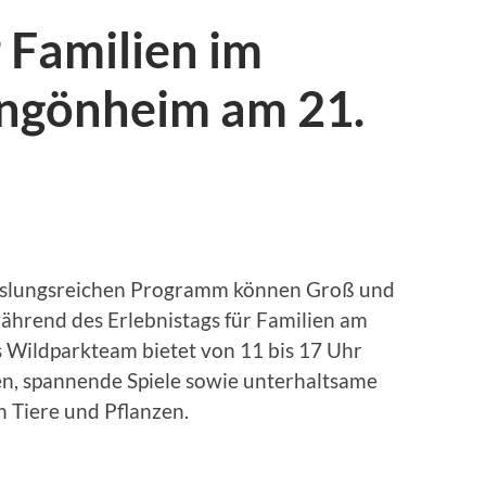
r Familien im
ngönheim am 21.
hslungsreichen Programm können Groß und
hrend des Erlebnistags für Familien am
s Wildparkteam bietet von 11 bis 17 Uhr
en, spannende Spiele sowie unterhaltsame
 Tiere und Pflanzen.