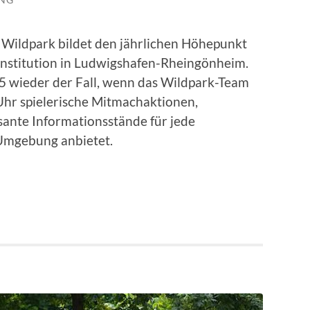
 Wildpark bildet den jährlichen Höhepunkt
e Institution in Ludwigshafen-Rheingönheim.
5 wieder der Fall, wenn das Wildpark-Team
Uhr spielerische Mitmachaktionen,
ante Informationsstände für jede
 Umgebung anbietet.