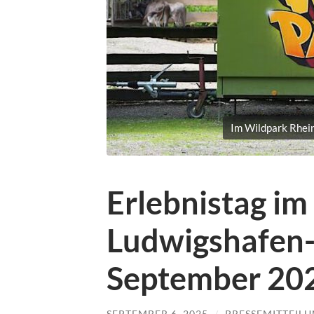
Im Wildpark Rhein
Erlebnistag im
Ludwigshafen
September 20
SEPTEMBER 6, 2025
/
PRESSEMITTEIL