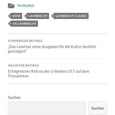
Vorderpfalz
DÜW
LAMBRECHT
LAMBRECHT CLASSIC
VG LAMBRECHT
VORHERIGER BEITRAG
„Das Land hat seine Ausgaben für die Kultur deutlich
gesteigert“
NÄCHSTER BEITRAG
Erfolgreicher Roll-on des U-Bootes U17 auf dem
Flussponton
Suchen
Suchen