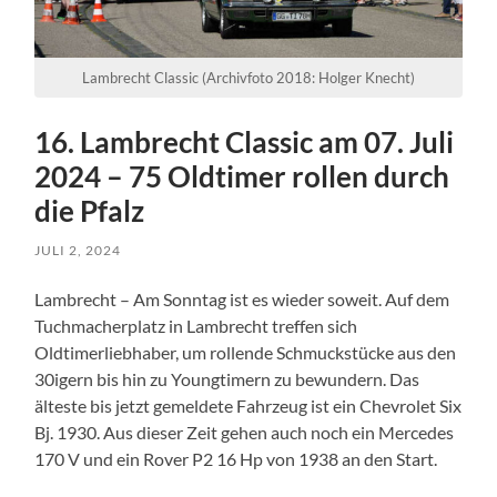
Lambrecht Classic (Archivfoto 2018: Holger Knecht)
16. Lambrecht Classic am 07. Juli
2024 – 75 Oldtimer rollen durch
die Pfalz
JULI 2, 2024
Lambrecht – Am Sonntag ist es wieder soweit. Auf dem
Tuchmacherplatz in Lambrecht treffen sich
Oldtimerliebhaber, um rollende Schmuckstücke aus den
30igern bis hin zu Youngtimern zu bewundern. Das
älteste bis jetzt gemeldete Fahrzeug ist ein Chevrolet Six
Bj. 1930. Aus dieser Zeit gehen auch noch ein Mercedes
170 V und ein Rover P2 16 Hp von 1938 an den Start.