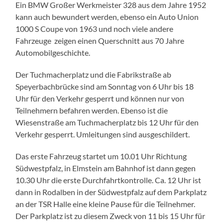
Ein BMW Großer Werkmeister 328 aus dem Jahre 1952
kann auch bewundert werden, ebenso ein Auto Union
1000 S Coupe von 1963 und noch viele andere
Fahrzeuge zeigen einen Querschnitt aus 70 Jahre
Automobilgeschichte.
Der Tuchmacherplatz und die Fabrikstraße ab
Speyerbachbrücke sind am Sonntag von 6 Uhr bis 18
Uhr für den Verkehr gesperrt und können nur von
Teilnehmern befahren werden. Ebenso ist die
Wiesenstraße am Tuchmacherplatz bis 12 Uhr für den
Verkehr gesperrt. Umleitungen sind ausgeschildert.
Das erste Fahrzeug startet um 10.01 Uhr Richtung
Südwestpfalz, in Elmstein am Bahnhof ist dann gegen
10.30 Uhr die erste Durchfahrtkontrolle. Ca. 12 Uhr ist
dann in Rodalben in der Südwestpfalz auf dem Parkplatz
an der TSR Halle eine kleine Pause für die Teilnehmer.
Der Parkplatz ist zu diesem Zweck von 11 bis 15 Uhr für