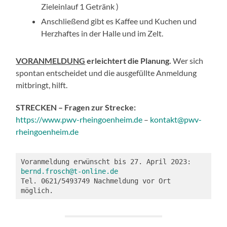
Zieleinlauf 1 Getränk )
Anschließend gibt es Kaffee und Kuchen und
Herzhaftes in der Halle und im Zelt.
VORANMELDUNG
erleichtert die Planung.
Wer sich
spontan entscheidet und die ausgefüllte Anmeldung
mitbringt, hilft.
STRECKEN – Fragen zur Strecke:
https://www.pwv-rheingoenheim.de
–
kontakt@pwv-
rheingoenheim.de
Voranmeldung erwünscht bis 27. April 2023: 
bernd.frosch@t-online.de
Tel. 0621/5493749 Nachmeldung vor Ort 
möglich.