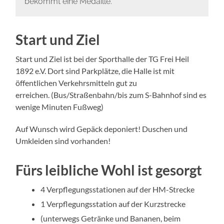
bekommt eine Medaille.“
Start und Ziel
Start und Ziel ist bei der Sporthalle der TG Frei Heil
1892 e.V. Dort sind Parkplätze, die Halle ist mit
öffentlichen Verkehrsmitteln gut zu
erreichen. (Bus/Straßenbahn/bis zum S-Bahnhof sind es
wenige Minuten Fußweg)
Auf Wunsch wird Gepäck deponiert! Duschen und
Umkleiden sind vorhanden!
Fürs leiblic
he Wohl ist gesorgt
4 Verpflegungsstationen auf der HM-Strecke
1 Verpflegungsstation auf der Kurzstrecke
(unterwegs Getränke und Bananen, beim