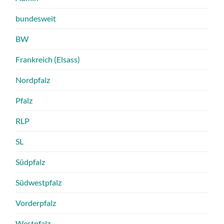
bundesweit
BW
Frankreich (Elsass)
Nordpfalz
Pfalz
RLP
SL
Südpfalz
Südwestpfalz
Vorderpfalz
Westpfalz