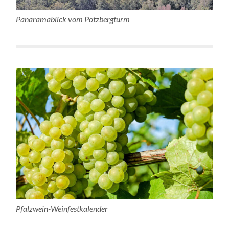
Panaramablick vom Potzbergturm
Pfalzwein-Weinfestkalender