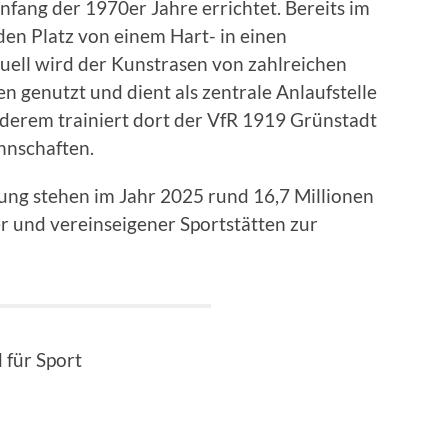
fang der 1970er Jahre errichtet. Bereits im
den Platz von einem Hart- in einen
ell wird der Kunstrasen von zahlreichen
 genutzt und dient als zentrale Anlaufstelle
nderem trainiert dort der VfR 1919 Grünstadt
nnschaften.
ng stehen im Jahr 2025 rund 16,7 Millionen
 und vereinseigener Sportstätten zur
 für Sport