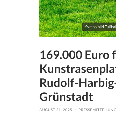
Symbolbild Fußbal
169.000 Euro 
Kunstrasenpla
Rudolf-Harbig-
Grünstadt
AUGUST 21, 2025
/
PRESSEMITTEILUN