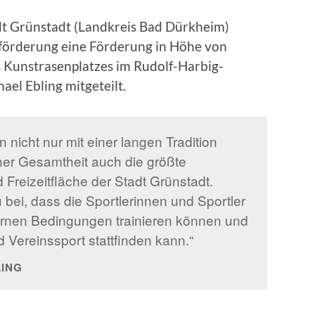
dt Grünstadt (Landkreis Bad Dürkheim)
nförderung eine Förderung in Höhe von
s Kunstrasenplatzes im Rudolf-Harbig-
ael Ebling mitgeteilt.
nicht nur mit einer langen Tradition
iner Gesamtheit auch die größte
reizeitfläche der Stadt Grünstadt.
 bei, dass die Sportlerinnen und Sportler
ernen Bedingungen trainieren können und
Vereinssport stattfinden kann.“
LING