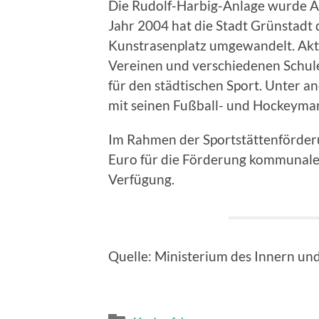
Die Rudolf-Harbig-Anlage wurde An
Jahr 2004 hat die Stadt Grünstadt 
Kunstrasenplatz umgewandelt. Aktu
Vereinen und verschiedenen Schulen
für den städtischen Sport. Unter a
mit seinen Fußball- und Hockeyma
Im Rahmen der Sportstättenförderu
Euro für die Förderung kommunaler
Verfügung.
Quelle: Ministerium des Innern und