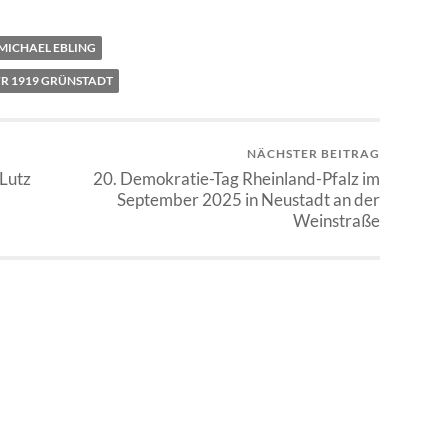
MICHAEL EBLING
R 1919 GRÜNSTADT
NÄCHSTER BEITRAG
Lutz
20. Demokratie-Tag Rheinland-Pfalz im
September 2025 in Neustadt an der
Weinstraße