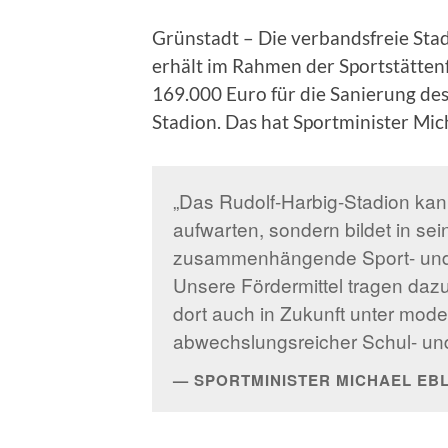
Grünstadt – Die verbandsfreie Sta
erhält im Rahmen der Sportstätte
169.000 Euro für die Sanierung de
Stadion. Das hat Sportminister Mich
„Das Rudolf-Harbig-Stadion kann 
aufwarten, sondern bildet in se
zusammenhängende Sport- und F
Unsere Fördermittel tragen dazu
dort auch in Zukunft unter mod
abwechslungsreicher Schul- und 
SPORTMINISTER MICHAEL EB