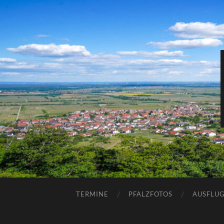
TERMINE
PFALZFOTOS
AUSFLUG