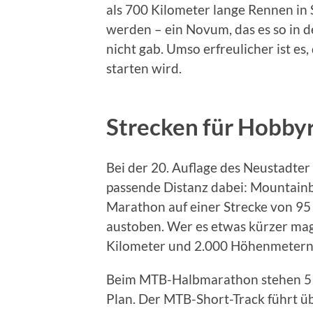
als 700 Kilometer lange Rennen in 
werden – ein Novum, das es so in d
nicht gab. Umso erfreulicher ist e
starten wird.
Strecken für Hobbyr
Bei der 20. Auflage des Neustadter
passende Distanz dabei: Mountainb
Marathon auf einer Strecke von 9
austoben. Wer es etwas kürzer ma
Kilometer und 2.000 Höhenmetern 
Beim MTB-Halbmarathon stehen 51
Plan. Der MTB-Short-Track führt 