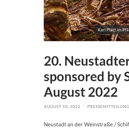
Karl Platt im Pf
20. Neustadt
sponsored by 
August 2022
AUGUST 10, 2022
/
PRESSEMITTEILUN
Neustadt an der Weinstraße / Schi