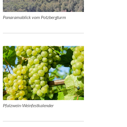
Panaramablick vom Potzbergturm
Pfalzwein-Weinfestkalender