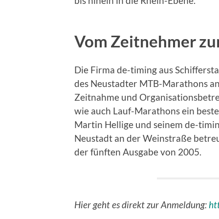
bis hinein in die Rhein-Ebene.
Vom Zeitnehmer zum
Die Firma de-timing aus Schiffersta
des Neustadter MTB-Marathons an. 
Zeitnahme und Organisationsbetre
wie auch Lauf-Marathons ein beste
Martin Hellige und seinem de-tim
Neustadt an der Weinstraße betreut
der fünften Ausgabe von 2005.
Hier geht es direkt zur Anmeldung:
ht