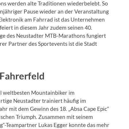
s werden alte Traditionen wiederbelebt. So
njähriger Pause wieder an der Veranstaltung
te Elektronik am Fahrrad ist das Unternehmen
 feiert in diesem Jahr zudem seinen 40.
lage des Neustadter MTB-Marathons fungiert
er Partner des Sportevents ist die Stadt
Fahrerfeld
ll weltbesten Mountainbiker im
rtige Neustadter trainiert häufig im
Jahr mit dem Gewinn des 18. „Absa Cape Epic“
orischen Triumph. Zusammen mit seinem
g“-Teampartner Lukas Egger konnte das mehr