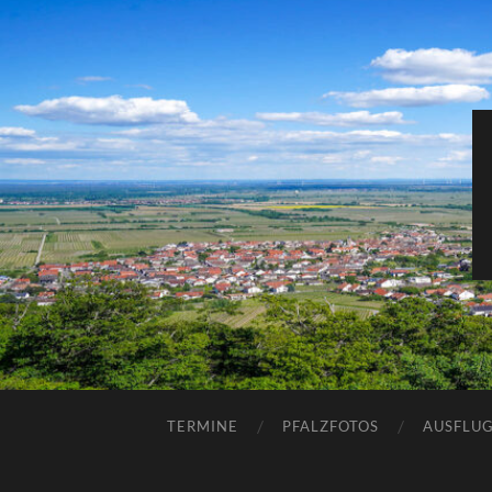
TERMINE
PFALZFOTOS
AUSFLUG