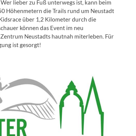
. Wer lieber zu Fuß unterwegs ist, kann beim
 450 Höhenmetern die Trails rund um Neustadt
 Kidsrace über 1,2 Kilometer durch die
chauer können das Event im neu
m Zentrum Neustadts hautnah miterleben. Für
ng ist gesorgt!