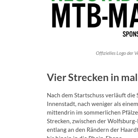
Offizielles Logo der V
Vier Strecken in m
Nach dem Startschuss verläuft die 
Innenstadt, nach weniger als einem
mittendrin im sommerlichen Pfälzer
Strecken, zwischen der Wolfsburg-
entlang an den Rändern der Haardt