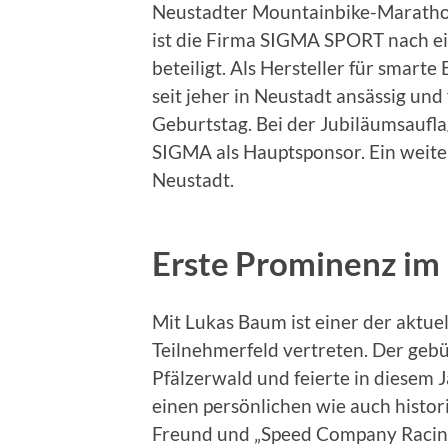
Neustadter Mountainbike-Marathon
ist die Firma SIGMA SPORT nach ei
beteiligt. Als Hersteller für smar
seit jeher in Neustadt ansässig und
Geburtstag. Bei der Jubiläumsauf
SIGMA als Hauptsponsor. Ein weiter
Neustadt.
Erste Prominenz im 
Mit Lukas Baum ist einer der aktue
Teilnehmerfeld vertreten. Der gebü
Pfälzerwald und feierte in diesem 
einen persönlichen wie auch hist
Freund und „Speed Company Racin