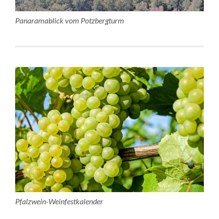
Panaramablick vom Potzbergturm
Pfalzwein-Weinfestkalender