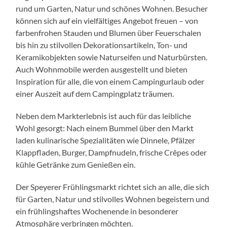
rund um Garten, Natur und schönes Wohnen. Besucher
können sich auf ein vielfältiges Angebot freuen – von
farbenfrohen Stauden und Blumen über Feuerschalen
bis hin zu stilvollen Dekorationsartikeln, Ton- und
Keramikobjekten sowie Naturseifen und Naturbürsten.
Auch Wohnmobile werden ausgestellt und bieten
Inspiration für alle, die von einem Campingurlaub oder
einer Auszeit auf dem Campingplatz träumen.
Neben dem Markterlebnis ist auch für das leibliche
Wohl gesorgt: Nach einem Bummel über den Markt
laden kulinarische Spezialitäten wie Dinnele, Pfälzer
Klappfladen, Burger, Dampfnudeln, frische Crêpes oder
kühle Getränke zum Genießen ein.
Der Speyerer Frühlingsmarkt richtet sich an alle, die sich
für Garten, Natur und stilvolles Wohnen begeistern und
ein frühlingshaftes Wochenende in besonderer
Atmosphäre verbringen möchten.