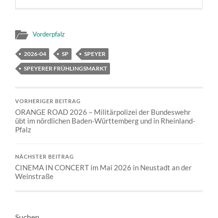
Vorderpfalz
2026-04
SP
SPEYER
SPEYERER FRÜHLINGSMARKT
VORHERIGER BEITRAG
ORANGE ROAD 2026 – Militärpolizei der Bundeswehr
übt im nördlichen Baden-Württemberg und in Rheinland-
Pfalz
NÄCHSTER BEITRAG
CINEMA IN CONCERT im Mai 2026 in Neustadt an der
Weinstraße
Suchen