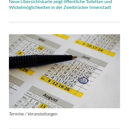
Neue Übersichtskarte zeigt öffentliche Toiletten und
Wickelmöglichkeiten in der Zweibrücker Innenstadt
Termine / Veranstaltungen