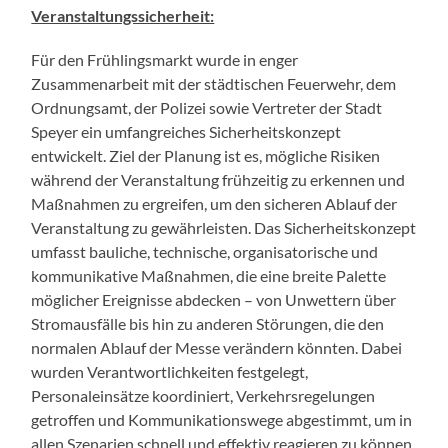
Veranstaltungssicherheit:
Für den Frühlingsmarkt wurde in enger
Zusammenarbeit mit der städtischen Feuerwehr, dem
Ordnungsamt, der Polizei sowie Vertreter der Stadt
Speyer ein umfangreiches Sicherheitskonzept
entwickelt. Ziel der Planung ist es, mögliche Risiken
während der Veranstaltung frühzeitig zu erkennen und
Maßnahmen zu ergreifen, um den sicheren Ablauf der
Veranstaltung zu gewährleisten. Das Sicherheitskonzept
umfasst bauliche, technische, organisatorische und
kommunikative Maßnahmen, die eine breite Palette
möglicher Ereignisse abdecken – von Unwettern über
Stromausfälle bis hin zu anderen Störungen, die den
normalen Ablauf der Messe verändern könnten. Dabei
wurden Verantwortlichkeiten festgelegt,
Personaleinsätze koordiniert, Verkehrsregelungen
getroffen und Kommunikationswege abgestimmt, um in
allen Szenarien schnell und effektiv reagieren zu können.