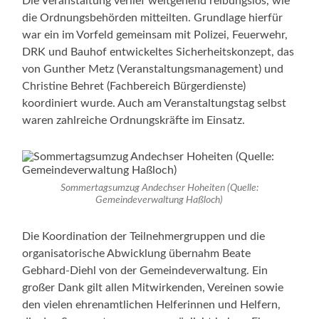
Die Veranstaltung verlief weitgehend reibungslos, wie
die Ordnungsbehörden mitteilten. Grundlage hierfür
war ein im Vorfeld gemeinsam mit Polizei, Feuerwehr,
DRK und Bauhof entwickeltes Sicherheitskonzept, das
von Gunther Metz (Veranstaltungsmanagement) und
Christine Behret (Fachbereich Bürgerdienste)
koordiniert wurde. Auch am Veranstaltungstag selbst
waren zahlreiche Ordnungskräfte im Einsatz.
Sommertagsumzug Andechser Hoheiten (Quelle:
Gemeindeverwaltung Haßloch)
Die Koordination der Teilnehmergruppen und die
organisatorische Abwicklung übernahm Beate
Gebhard-Diehl von der Gemeindeverwaltung. Ein
großer Dank gilt allen Mitwirkenden, Vereinen sowie
den vielen ehrenamtlichen Helferinnen und Helfern,