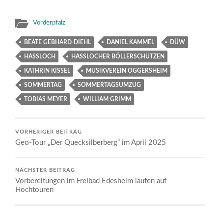
Vorderpfalz
BEATE GEBHARD-DIEHL
DANIEL KAMMEL
DÜW
HASSLOCH
HASSLOCHER BÖLLERSCHÜTZEN
KATHRIN KISSEL
MUSIKVEREIN OGGERSHEIM
SOMMERTAG
SOMMERTAGSUMZUG
TOBIAS MEYER
WILLIAM GRIMM
VORHERIGER BEITRAG
Geo-Tour „Der Quecksilberberg“ im April 2025
NÄCHSTER BEITRAG
Vorbereitungen im Freibad Edesheim laufen auf
Hochtouren