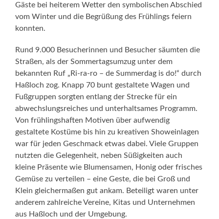
Gäste bei heiterem Wetter den symbolischen Abschied
vom Winter und die Begrüßung des Frühlings feiern
konnten.
Rund 9.000 Besucherinnen und Besucher säumten die
Straßen, als der Sommertagsumzug unter dem
bekannten Ruf „Ri-ra-ro – de Summerdag is do!“ durch
Haßloch zog. Knapp 70 bunt gestaltete Wagen und
Fußgruppen sorgten entlang der Strecke für ein
abwechslungsreiches und unterhaltsames Programm.
Von frühlingshaften Motiven über aufwendig
gestaltete Kostüme bis hin zu kreativen Showeinlagen
war für jeden Geschmack etwas dabei. Viele Gruppen
nutzten die Gelegenheit, neben Süßigkeiten auch
kleine Präsente wie Blumensamen, Honig oder frisches
Gemüse zu verteilen – eine Geste, die bei Groß und
Klein gleichermaßen gut ankam. Beteiligt waren unter
anderem zahlreiche Vereine, Kitas und Unternehmen
aus Haßloch und der Umgebung.