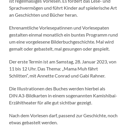
ist regelmäßiges Vorlesen. Es fördert das Lese- und
Sprachvermögen und führt Kinder auf spielerische Art
an Geschichten und Bücher heran.
Ehrenamtliche Vorlesepatinnen und Vorlesepaten
gestalten einmal monatlich ein buntes Programm rund
um eine vorgelesene Bilderbuchgeschichte. Mal wird
gemalt oder gebastelt, mal gesungen oder gespielt.
Der erste Termin ist am Samstag, 28. Januar 2023, von
11 bis 12 Uhr. Das Thema: „Mama Muh fährt
Schlitten“, mit Annette Conrad und Gabi Rahner.
Die Illustrationen des Buches werden hierbei als
DIN A3-Bildkarten in einem sogenannten Kamishibai-
Erzähltheater für alle gut sichtbar gezeigt.
Nach dem Vorlesen darf, passend zur Geschichte, noch
etwas gebastelt werden.