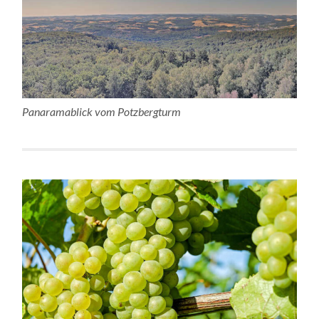
Panaramablick vom Potzbergturm