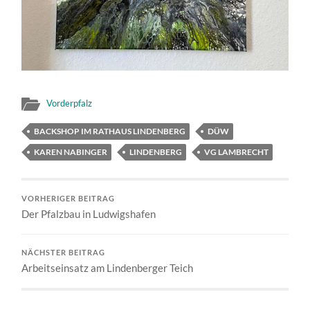
Vorderpfalz
BACKSHOP IM RATHAUS LINDENBERG
DÜW
KAREN NABINGER
LINDENBERG
VG LAMBRECHT
VORHERIGER BEITRAG
Der Pfalzbau in Ludwigshafen
NÄCHSTER BEITRAG
Arbeitseinsatz am Lindenberger Teich