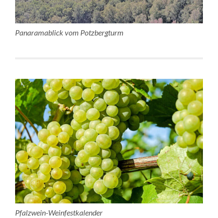
Panaramablick vom Potzbergturm
Pfalzwein-Weinfestkalender