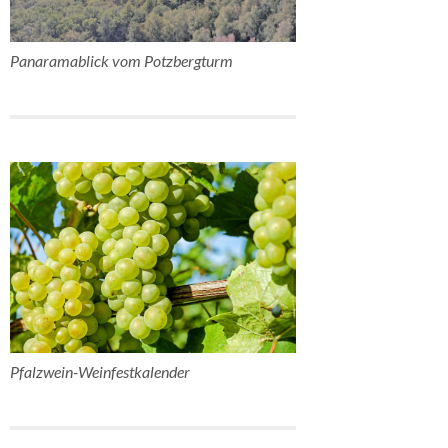
Panaramablick vom Potzbergturm
Pfalzwein-Weinfestkalender