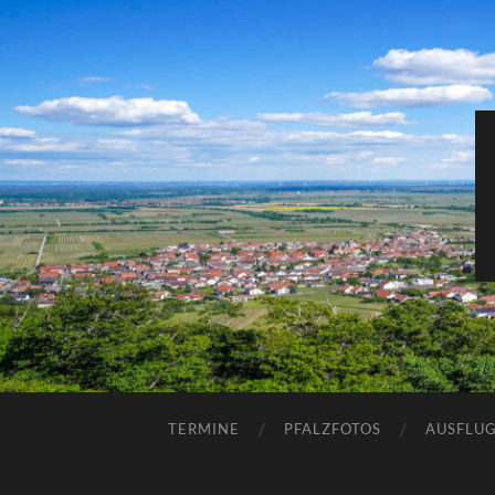
TERMINE
PFALZFOTOS
AUSFLUG