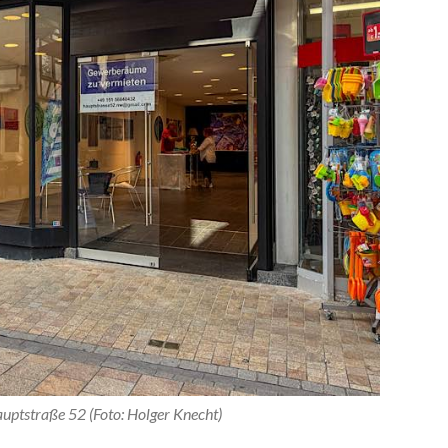
uptstraße 52 (Foto: Holger Knecht)