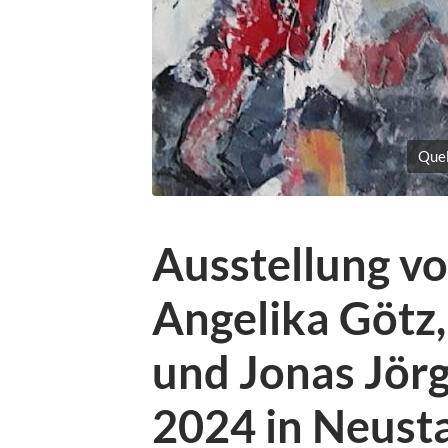
Quel
Ausstellung v
Angelika Götz,
und Jonas Jör
2024 in Neusta