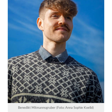
Benedikt Mitmannsgruber (Foto: Anna Sophie Koelbl)