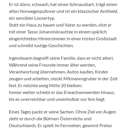
Er ist dünn, schwach, hat einen Schnauzbart, trägt einen
alten Norwegerpullover und ist ein klassischer Antiheld,
ein sensibler Loosertyp.
Statt ein Haus zu bauen und Vater zu werden, sitzt er
mit einer Tasse Johanniskrauttee in einem spärlich
eingerichteten Hinterzimmer in einer tristen Großstadt
und schreibt lustige Geschichten.
Irgendwann begreift seine Familie, dass er nicht altert.
Während seine Freunde immer älter werden,
Verantwortung übernehmen, Autos kaufen, Kinder
zeugen und arbeiten, steckt Mitmannsgruber in der Zeit
fest. Er möchte ewig Mitte 20 bleiben.
Immer weiter schiebt er das Erwachsenwerden hinaus,
bis es unerreichbar und uneinholbar vor ihm liegt.
Eines Tages packt er seine Sachen. Ohne Ziel vor Augen
zieht er durch die Bühnen Österreichs und
Deutschlands. Er spielt im Fernsehen, gewinnt Preise