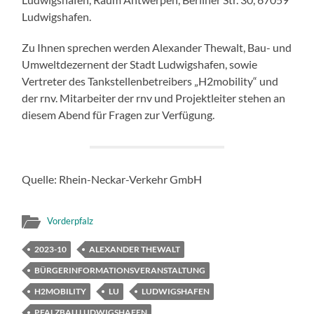
Ludwigshafen.
Zu Ihnen sprechen werden Alexander Thewalt, Bau- und
Umweltdezernent der Stadt Ludwigshafen, sowie
Vertreter des Tankstellenbetreibers „H2mobility“ und
der rnv. Mitarbeiter der rnv und Projektleiter stehen an
diesem Abend für Fragen zur Verfügung.
Quelle: Rhein-Neckar-Verkehr GmbH
Vorderpfalz
2023-10
ALEXANDER THEWALT
BÜRGERINFORMATIONSVERANSTALTUNG
H2MOBILITY
LU
LUDWIGSHAFEN
PFALZBAU LUDWIGSHAFEN