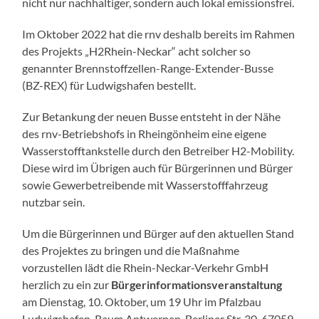
nicht nur nachhaltiger, sondern auch lokal emissionsfrei.
Im Oktober 2022 hat die rnv deshalb bereits im Rahmen
des Projekts „H2Rhein-Neckar“ acht solcher so
genannter Brennstoffzellen-Range-Extender-Busse
(BZ-REX) für Ludwigshafen bestellt.
Zur Betankung der neuen Busse entsteht in der Nähe
des rnv-Betriebshofs in Rheingönheim eine eigene
Wasserstofftankstelle durch den Betreiber H2-Mobility.
Diese wird im Übrigen auch für Bürgerinnen und Bürger
sowie Gewerbetreibende mit Wasserstofffahrzeug
nutzbar sein.
Um die Bürgerinnen und Bürger auf den aktuellen Stand
des Projektes zu bringen und die Maßnahme
vorzustellen lädt die Rhein-Neckar-Verkehr GmbH
herzlich zu ein zur
Bürgerinformationsveranstaltung
am Dienstag, 10. Oktober, um 19 Uhr im Pfalzbau
Ludwigshafen, Raum Antwerpen, Berliner Str. 30, 67059