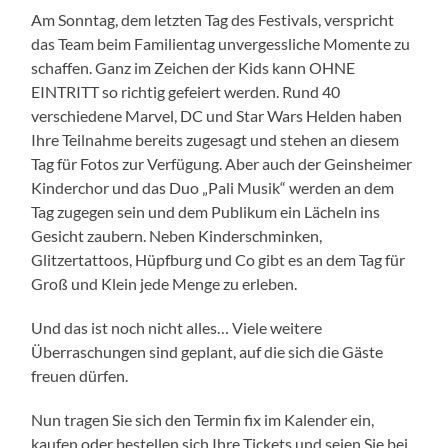
Am Sonntag, dem letzten Tag des Festivals, verspricht
das Team beim Familientag unvergessliche Momente zu
schaffen. Ganz im Zeichen der Kids kann OHNE
EINTRITT so richtig gefeiert werden. Rund 40
verschiedene Marvel, DC und Star Wars Helden haben
Ihre Teilnahme bereits zugesagt und stehen an diesem
Tag für Fotos zur Verfügung. Aber auch der Geinsheimer
Kinderchor und das Duo „Pali Musik“ werden an dem
Tag zugegen sein und dem Publikum ein Lächeln ins
Gesicht zaubern. Neben Kinderschminken,
Glitzertattoos, Hüpfburg und Co gibt es an dem Tag für
Groß und Klein jede Menge zu erleben.
Und das ist noch nicht alles… Viele weitere
Überraschungen sind geplant, auf die sich die Gäste
freuen dürfen.
Nun tragen Sie sich den Termin fix im Kalender ein,
kaufen oder bestellen sich Ihre Tickets und seien Sie bei