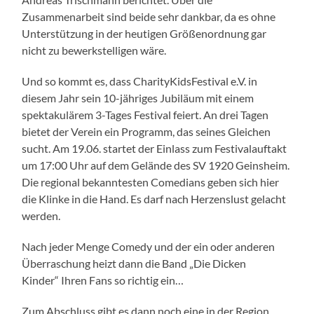
Zusammenarbeit sind beide sehr dankbar, da es ohne
Unterstützung in der heutigen Größenordnung gar
nicht zu bewerkstelligen wäre.
Und so kommt es, dass CharityKidsFestival e.V. in
diesem Jahr sein 10-jähriges Jubiläum mit einem
spektakulärem 3-Tages Festival feiert. An drei Tagen
bietet der Verein ein Programm, das seines Gleichen
sucht. Am 19.06. startet der Einlass zum Festivalauftakt
um 17:00 Uhr auf dem Gelände des SV 1920 Geinsheim.
Die regional bekanntesten Comedians geben sich hier
die Klinke in die Hand. Es darf nach Herzenslust gelacht
werden.
Nach jeder Menge Comedy und der ein oder anderen
Überraschung heizt dann die Band „Die Dicken
Kinder“ Ihren Fans so richtig ein…
Zum Abschluss gibt es dann noch eine in der Region