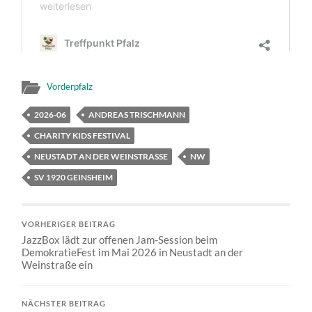
Vorderpfalz
2026-06
ANDREAS TRISCHMANN
CHARITY KIDS FESTIVAL
NEUSTADT AN DER WEINSTRASSE
NW
SV 1920 GEINSHEIM
VORHERIGER BEITRAG
JazzBox lädt zur offenen Jam-Session beim
DemokratieFest im Mai 2026 in Neustadt an der
Weinstraße ein
NÄCHSTER BEITRAG