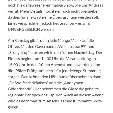
noch nie dagewesene, einmalige Show, wie uns Andreas
verrät. Mehr Details möchte er noch nicht preisgeben,
da dies für alle Gäste eine Überraschung werden soll.
Eines verspricht er jedoch heute schon – es wird
UNVERGESSLICH werden
Am Samstag gibt’s dann jede Menge Musik auf die
Ohren. Mit den Coverbands „Weinstrasse 99“ und
„Straight up“ starten wir in den frühen Nachmittag. Der
Einlass beginnt um 14:00 Uhr, die Veranstaltung ab
15:00 Uhr. In den frühen Abendstunden werden dann
die „Pälzer Frühgrumbeere“ für jede Menge Stimmung
sorgen. Den krönenden Höhepunkt übernehmen dann
„De Woifeschdkänisch“ und die „Anonymen
Giddarischde“. Hier bekommen die Gäste die geballte
regionale Bandpower zu spüren. Auch an diesem Abend
wird es nochmals zum Abschluss eine fulminante Show
geben.