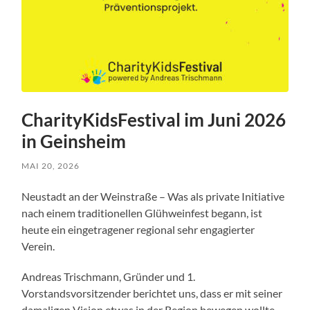
CharityKidsFestival im Juni 2026
in Geinsheim
MAI 20, 2026
Neustadt an der Weinstraße – Was als private Initiative
nach einem traditionellen Glühweinfest begann, ist
heute ein eingetragener regional sehr engagierter
Verein.
Andreas Trischmann, Gründer und 1.
Vorstandsvorsitzender berichtet uns, dass er mit seiner
damaligen Vision etwas in der Region bewegen wollte.