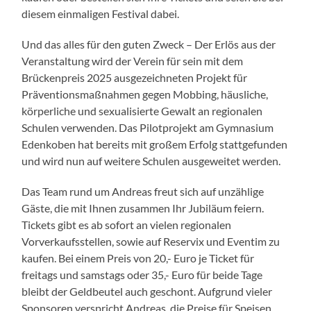
diesem einmaligen Festival dabei.
Und das alles für den guten Zweck – Der Erlös aus der
Veranstaltung wird der Verein für sein mit dem
Brückenpreis 2025 ausgezeichneten Projekt für
Präventionsmaßnahmen gegen Mobbing, häusliche,
körperliche und sexualisierte Gewalt an regionalen
Schulen verwenden. Das Pilotprojekt am Gymnasium
Edenkoben hat bereits mit großem Erfolg stattgefunden
und wird nun auf weitere Schulen ausgeweitet werden.
Das Team rund um Andreas freut sich auf unzählige
Gäste, die mit Ihnen zusammen Ihr Jubiläum feiern.
Tickets gibt es ab sofort an vielen regionalen
Vorverkaufsstellen, sowie auf Reservix und Eventim zu
kaufen. Bei einem Preis von 20,- Euro je Ticket für
freitags und samstags oder 35,- Euro für beide Tage
bleibt der Geldbeutel auch geschont. Aufgrund vieler
Sponsoren verspricht Andreas, die Preise für Speisen