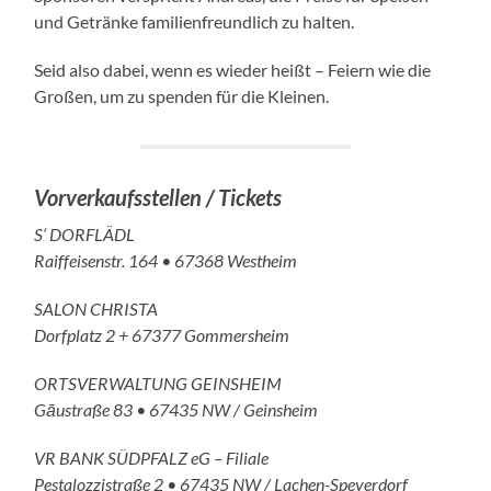
und Getränke familienfreundlich zu halten.
Seid also dabei, wenn es wieder heißt – Feiern wie die
Großen, um zu spenden für die Kleinen.
Vorverkaufsstellen / Tickets
S‘ DORFLÄDL
Raiffeisenstr. 164 • 67368 Westheim
SALON CHRISTA
Dorfplatz 2 + 67377 Gommersheim
ORTSVERWALTUNG GEINSHEIM
Gāustraße 83 • 67435 NW / Geinsheim
VR BANK SÜDPFALZ eG – Filiale
Pestalozzistraße 2 • 67435 NW / Lachen-Speyerdorf