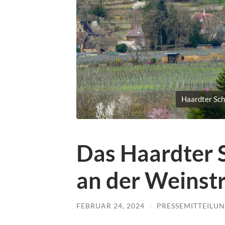
Haardter Sch
Das Haardter S
an der Weinst
FEBRUAR 24, 2024
/
PRESSEMITTEILU