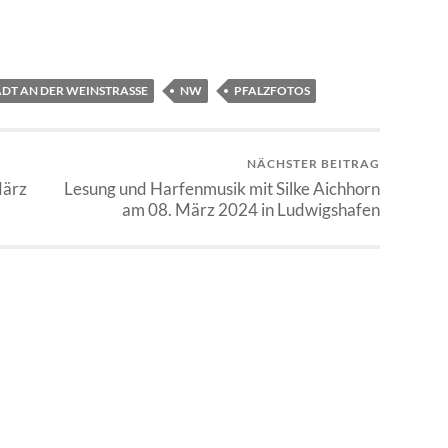
DT AN DER WEINSTRASSE
NW
PFALZFOTOS
NÄCHSTER BEITRAG
März
Lesung und Harfenmusik mit Silke Aichhorn
am 08. März 2024 in Ludwigshafen