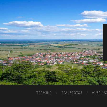
TERMINE
PFALZFOTOS
AUSFLUG