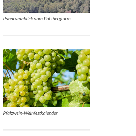
Panaramablick vom Potzbergturm
Pfalzwein-Weinfestkalender