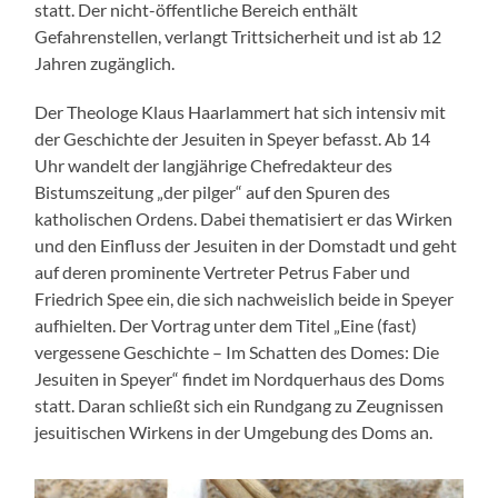
statt. Der nicht-öffentliche Bereich enthält
Gefahrenstellen, verlangt Trittsicherheit und ist ab 12
Jahren zugänglich.
Der Theologe Klaus Haarlammert hat sich intensiv mit
der Geschichte der Jesuiten in Speyer befasst. Ab 14
Uhr wandelt der langjährige Chefredakteur des
Bistumszeitung „der pilger“ auf den Spuren des
katholischen Ordens. Dabei thematisiert er das Wirken
und den Einfluss der Jesuiten in der Domstadt und geht
auf deren prominente Vertreter Petrus Faber und
Friedrich Spee ein, die sich nachweislich beide in Speyer
aufhielten. Der Vortrag unter dem Titel „Eine (fast)
vergessene Geschichte – Im Schatten des Domes: Die
Jesuiten in Speyer“ findet im Nordquerhaus des Doms
statt. Daran schließt sich ein Rundgang zu Zeugnissen
jesuitischen Wirkens in der Umgebung des Doms an.