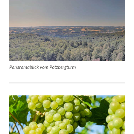
Panaramablick vom Potzbergturm