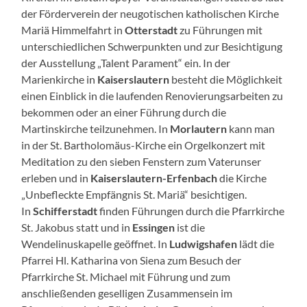
der Förderverein der neugotischen katholischen Kirche
Mariä Himmelfahrt in
Otterstadt
zu Führungen mit
unterschiedlichen Schwerpunkten und zur Besichtigung
der Ausstellung „Talent Parament“ ein. In der
Marienkirche in
Kaiserslautern
besteht die Möglichkeit
einen Einblick in die laufenden Renovierungsarbeiten zu
bekommen oder an einer Führung durch die
Martinskirche teilzunehmen. In
Morlautern
kann man
in der St. Bartholomäus-Kirche ein Orgelkonzert mit
Meditation zu den sieben Fenstern zum Vaterunser
erleben und in
Kaiserslautern-Erfenbach
die Kirche
„Unbefleckte Empfängnis St. Mariä“ besichtigen.
In
Schifferstadt
finden Führungen durch die Pfarrkirche
St. Jakobus statt und in
Essingen
ist die
Wendelinuskapelle geöffnet. In
Ludwigshafen
lädt die
Pfarrei Hl. Katharina von Siena zum Besuch der
Pfarrkirche St. Michael mit Führung und zum
anschließenden geselligen Zusammensein im