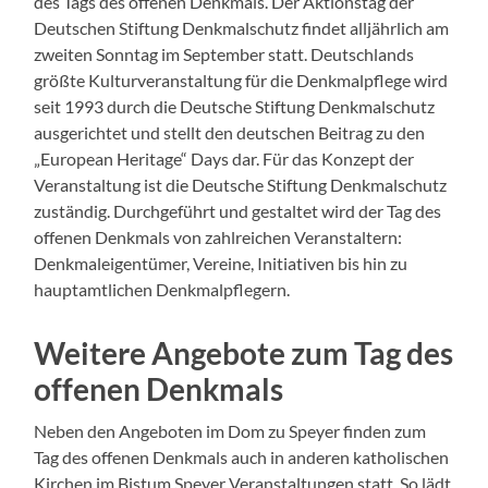
des Tags des offenen Denkmals. Der Aktionstag der
Deutschen Stiftung Denkmalschutz findet alljährlich am
zweiten Sonntag im September statt. Deutschlands
größte Kulturveranstaltung für die Denkmalpflege wird
seit 1993 durch die Deutsche Stiftung Denkmalschutz
ausgerichtet und stellt den deutschen Beitrag zu den
„European Heritage“ Days dar. Für das Konzept der
Veranstaltung ist die Deutsche Stiftung Denkmalschutz
zuständig. Durchgeführt und gestaltet wird der Tag des
offenen Denkmals von zahlreichen Veranstaltern:
Denkmaleigentümer, Vereine, Initiativen bis hin zu
hauptamtlichen Denkmalpflegern.
Weitere Angebote zum Tag des
offenen Denkmals
Neben den Angeboten im Dom zu Speyer finden zum
Tag des offenen Denkmals auch in anderen katholischen
Kirchen im Bistum Speyer Veranstaltungen statt. So lädt