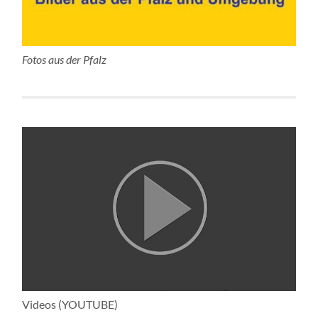
Fotos aus der Pfalz
Videos (YOUTUBE)