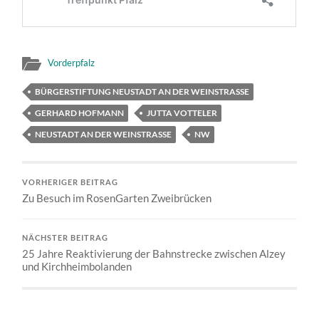
Vorderpfalz
BÜRGERSTIFTUNG NEUSTADT AN DER WEINSTRASSE
GERHARD HOFMANN
JUTTA VOTTELER
NEUSTADT AN DER WEINSTRASSE
NW
VORHERIGER BEITRAG
Zu Besuch im RosenGarten Zweibrücken
NÄCHSTER BEITRAG
25 Jahre Reaktivierung der Bahnstrecke zwischen Alzey
und Kirchheimbolanden