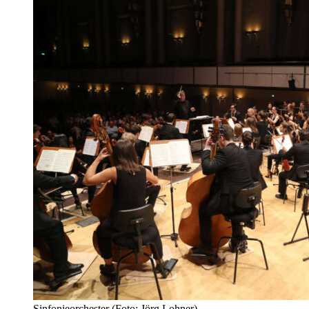
Sinfonieorchester (Foto: Jörg Lohner)