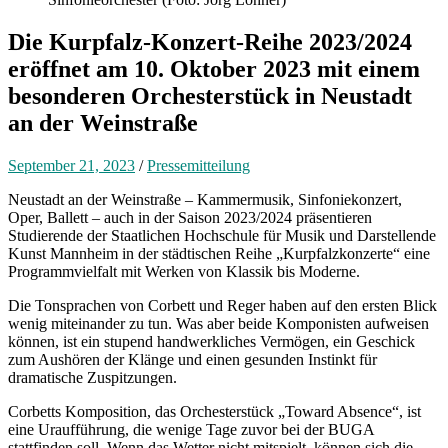
Die Kurpfalz-Konzert-Reihe 2023/2024
eröffnet am 10. Oktober 2023 mit einem
besonderen Orchesterstück in Neustadt
an der Weinstraße
September 21, 2023
/
Pressemitteilung
Neustadt an der Weinstraße – Kammermusik, Sinfoniekonzert,
Oper, Ballett – auch in der Saison 2023/2024 präsentieren
Studierende der Staatlichen Hochschule für Musik und Darstellende
Kunst Mannheim in der städtischen Reihe „Kurpfalzkonzerte“ eine
Programmvielfalt mit Werken von Klassik bis Moderne.
Die Tonsprachen von Corbett und Reger haben auf den ersten Blick
wenig miteinander zu tun. Was aber beide Komponisten aufweisen
können, ist ein stupend handwerkliches Vermögen, ein Geschick
zum Aushören der Klänge und einen gesunden Instinkt für
dramatische Zuspitzungen.
Corbetts Komposition, das Orchesterstück „Toward Absence“, ist
eine Uraufführung, die wenige Tage zuvor bei der BUGA
stattfinden soll. Wenn das Wetter nicht mitspielt, können sich die