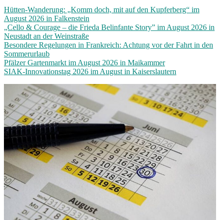
Hütten-Wanderung: „Komm doch, mit auf den Kupferberg“ im
August 2026 in Falkenstein
„Cello & Courage – die Frieda Belinfante Story” im August 2026 in
Neustadt an der Weinstraße
Besondere Regelungen in Frankreich: Achtung vor der Fahrt in den
Sommerurlaub
Pfälzer Gartenmarkt im August 2026 in Maikammer
SIAK-Innovationstag 2026 im August in Kaiserslautern