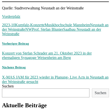
Quelle: Stadtverwaltung Neustadt an der Weinstraße
Vorderpfalz
2023-10
Kurpfalz-Konzerte
Musikhochschule Mannheim
Neustadt an
der Weinstraße
NW
Prof. Stefan Blunier
Saalbau Neustadt an der
Weinstraße
Vorheriger Beitrag
Konzert von Stefan Schrader am 21. Oktober 2023 in der
ehemaligen Synagoge Weisenheim am Berg
Nächster Beitrag
X-MAS JAM für 2023 wieder in Planung- Live Acts in Neustadt an
der Weinstraße gesucht
Suchen
Suchen
Aktuelle Beiträge