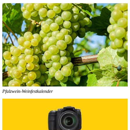
Pfalzwein-Weinfestkalender