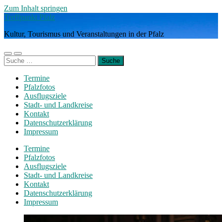
Zum Inhalt springen
Treffpunkt Pfalz
Kultur, Tourismus und Veranstaltungen in der Pfalz
Mobile-
Suchfeld
Suche
Menü
ein-/ausblenden
nach:
ein-/ausblenden
Termine
Pfalzfotos
Ausflugsziele
Stadt- und Landkreise
Kontakt
Datenschutzerklärung
Impressum
Termine
Pfalzfotos
Ausflugsziele
Stadt- und Landkreise
Kontakt
Datenschutzerklärung
Impressum