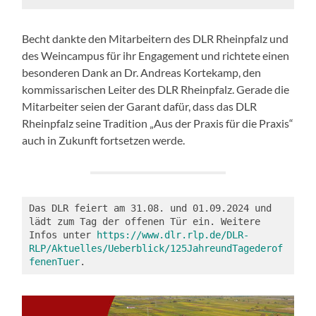
Becht dankte den Mitarbeitern des DLR Rheinpfalz und
des Weincampus für ihr Engagement und richtete einen
besonderen Dank an Dr. Andreas Kortekamp, den
kommissarischen Leiter des DLR Rheinpfalz. Gerade die
Mitarbeiter seien der Garant dafür, dass das DLR
Rheinpfalz seine Tradition „Aus der Praxis für die Praxis“
auch in Zukunft fortsetzen werde.
Das DLR feiert am 31.08. und 01.09.2024 und 
lädt zum Tag der offenen Tür ein. Weitere 
Infos unter 
https://www.dlr.rlp.de/DLR-
RLP/Aktuelles/Ueberblick/125JahreundTagederof
fenenTuer
.