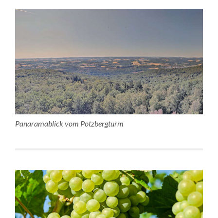
Panaramablick vom Potzbergturm