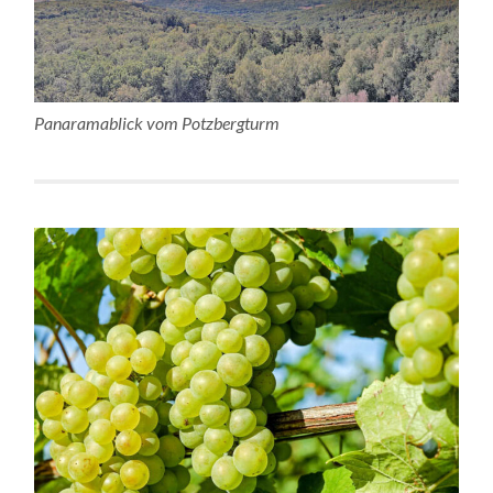
Panaramablick vom Potzbergturm