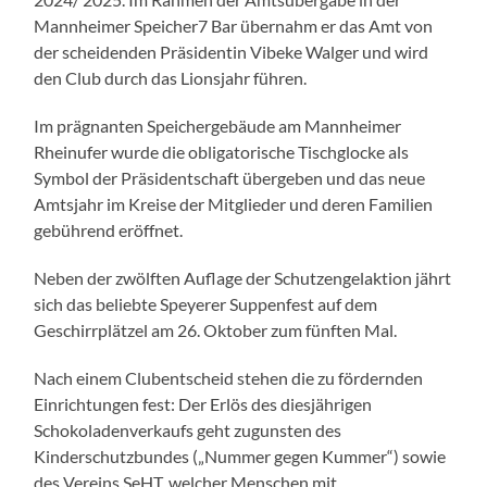
Mannheimer Speicher7 Bar übernahm er das Amt von
der scheidenden Präsidentin Vibeke Walger und wird
den Club durch das Lionsjahr führen.
Im prägnanten Speichergebäude am Mannheimer
Rheinufer wurde die obligatorische Tischglocke als
Symbol der Präsidentschaft übergeben und das neue
Amtsjahr im Kreise der Mitglieder und deren Familien
gebührend eröffnet.
Neben der zwölften Auflage der Schutzengelaktion jährt
sich das beliebte Speyerer Suppenfest auf dem
Geschirrplätzel am 26. Oktober zum fünften Mal.
Nach einem Clubentscheid stehen die zu fördernden
Einrichtungen fest: Der Erlös des diesjährigen
Schokoladenverkaufs geht zugunsten des
Kinderschutzbundes („Nummer gegen Kummer“) sowie
des Vereins SeHT, welcher Menschen mit