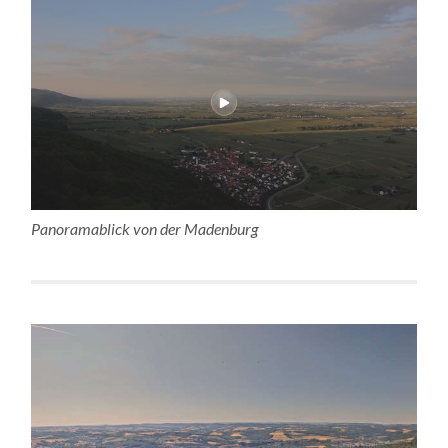
Panoramablick von der Madenburg