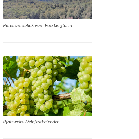
Panaramablick vom Potzbergturm
Pfalzwein-Weinfestkalender