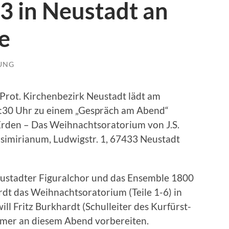
 in Neustadt an
e
LUNG
Prot. Kirchenbezirk Neustadt lädt am
:30 Uhr zu einem „Gespräch am Abend“
Erden – Das Weihnachtsoratorium von J.S.
asimirianum, Ludwigstr. 1, 67433 Neustadt
eustadter Figuralchor und das Ensemble 1800
rdt das Weihnachtsoratorium (Teile 1-6) in
ill Fritz Burkhardt (Schulleiter des Kurfürst-
mer an diesem Abend vorbereiten.