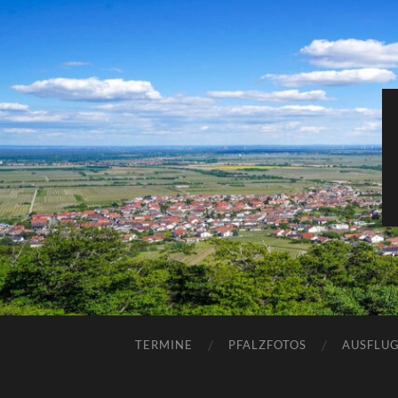
TERMINE
PFALZFOTOS
AUSFLUG