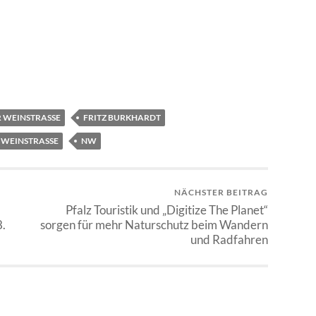
 WEINSTRASSE
FRITZ BURKHARDT
 WEINSTRASSE
NW
NÄCHSTER BEITRAG
Pfalz Touristik und „Digitize The Planet“
8.
sorgen für mehr Naturschutz beim Wandern
und Radfahren