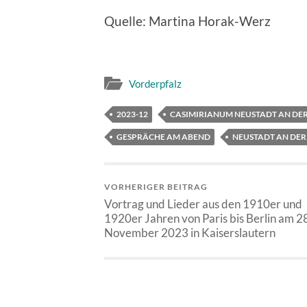
Quelle: Martina Horak-Werz
Vorderpfalz
2023-12
CASIMIRIANUM NEUSTADT AN DER
GESPRÄCHE AM ABEND
NEUSTADT AN DER
VORHERIGER BEITRAG
Vortrag und Lieder aus den 1910er und
1920er Jahren von Paris bis Berlin am 2
November 2023 in Kaiserslautern