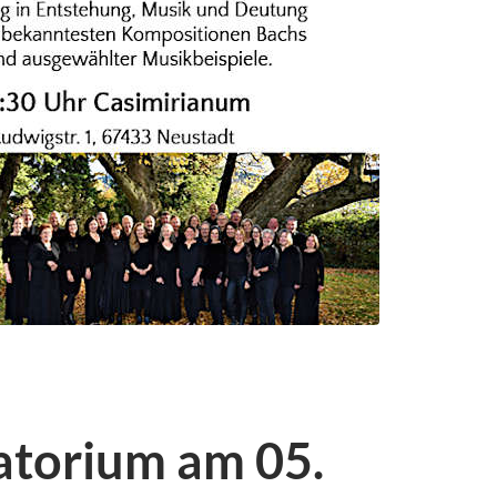
torium am 05.