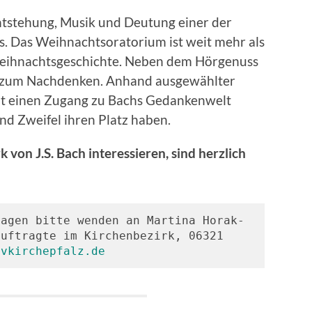
Entstehung, Musik und Deutung einer der
. Das Weihnachtsoratorium ist weit mehr als
eihnachtsgeschichte. Neben dem Hörgenuss
se zum Nachdenken. Anhand ausgewählter
nt einen Zugang zu Bachs Gedankenwelt
nd Zweifel ihren Platz haben.
 von J.S. Bach interessieren, sind herzlich
ragen bitte wenden an Martina Horak-
uftragte im Kirchenbezirk, 06321 
evkirchepfalz.de