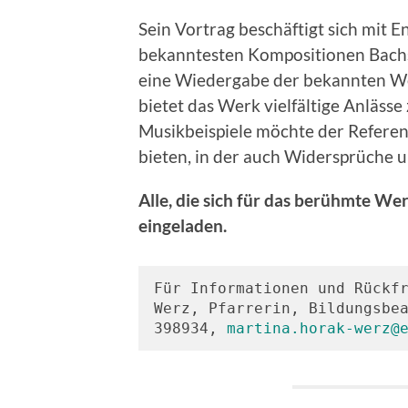
Sein Vortrag beschäftigt sich mit 
bekanntesten Kompositionen Bachs
eine Wiedergabe der bekannten W
bietet das Werk vielfältige Anläs
Musikbeispiele möchte der Refere
bieten, in der auch Widersprüche u
Alle, die sich für das berühmte Werk
eingeladen.
Für Informationen und Rückf
Werz, Pfarrerin, Bildungsbea
398934, 
martina.horak-werz@