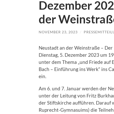
Dezember 2023
der Weinstraß
NOVEMBER 23, 2023
/
PRESSEMITTEI
Neustadt an der Weinstraße – Der 
Dienstag, 5. Dezember 2023 um 19
unter dem Thema „und Friede auf 
Bach – Einführung ins Werk“ ins C
ein.
Am 6. und 7. Januar werden der N
unter der Leitung von Fritz Burkha
der Stiftskirche aufführen. Darauf w
Ruprecht-Gymnasuims) die Teilneh