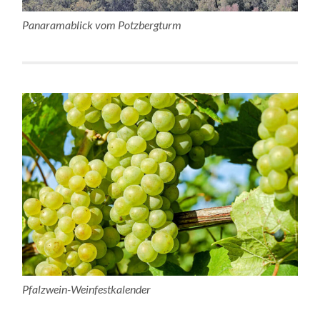
Panaramablick vom Potzbergturm
Pfalzwein-Weinfestkalender