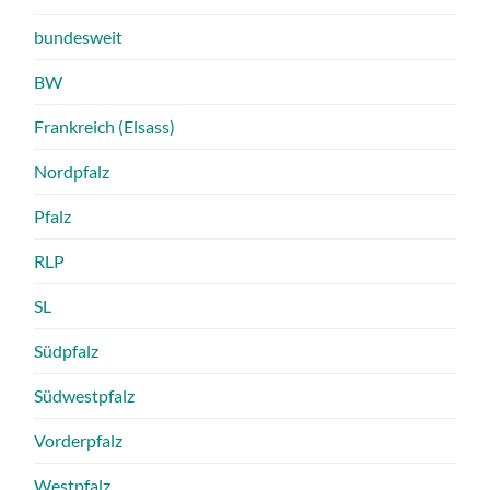
bundesweit
BW
Frankreich (Elsass)
Nordpfalz
Pfalz
RLP
SL
Südpfalz
Südwestpfalz
Vorderpfalz
Westpfalz