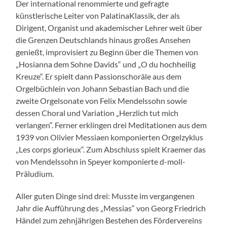
Der international renommierte und gefragte
künstlerische Leiter von PalatinaKlassik, der als
Dirigent, Organist und akademischer Lehrer weit über
die Grenzen Deutschlands hinaus großes Ansehen
genießt, improvisiert zu Beginn über die Themen von
„Hosianna dem Sohne Davids“ und „O du hochheilig
Kreuze“. Er spielt dann Passionschoräle aus dem
Orgelbüchlein von Johann Sebastian Bach und die
zweite Orgelsonate von Felix Mendelssohn sowie
dessen Choral und Variation „Herzlich tut mich
verlangen“. Ferner erklingen drei Meditationen aus dem
1939 von Olivier Messiaen komponierten Orgelzyklus
„Les corps glorieux“. Zum Abschluss spielt Kraemer das
von Mendelssohn in Speyer komponierte d-moll-
Präludium.
Aller guten Dinge sind drei: Musste im vergangenen
Jahr die Aufführung des „Messias“ von Georg Friedrich
Händel zum zehnjährigen Bestehen des Fördervereins