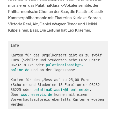
musizieren das PalatinaKlassik-Vokalensemble, der
Philharmonische Chor an der Saar, die PalatinaKlassik-
Kammerphilharmonie mit Ekaterina Kuridze, Sopran,
Victoria Real, Alt, Daniel Wagner, Tenor und Heikki
Kilpeläinen, Bass. Die Leitung hat Leo Kraemer.
Info
Karten für das Orgelkonzert gibt es zu zwölf 
Euro (Schüler und Studenten acht Euro unter 
06232 36225 oder 
palatinaKlassik@t-
online.de
 und an der Tageskasse.
Karten für den „Messias“ zu 25,00 Euro 
(Schüler und Studenten 18 Euro) unter 06232 
36225 oder 
palatinaKlassik@t-online.de
. 
Über 
www.reservix.de
 können mit einem 
Vorverkaufsaufpreis ebenfalls Karten erworben 
werden.