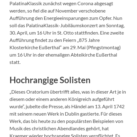
PalatinaKlassik zunächst wegen Corona abgesagt
werden, so fiel die auf November verschobene
Aufführung den Energieeinsparungen zum Opfer. Nun
soll das PalatinaKlassik-Jubiläumskonzert am Sonntag,
30. April, um 16 Uhr in St. Otto stattfinden. Eine zweite
Aufführung findet zu den Feiern „875 Jahre
Klosterkirche Eußerthal“ am 29. Mai (Pfingstmontag)
um 16 Uhr in der ehemaligen Abteikirche Eußerthal
statt.
Hochrangige Solisten
„Dieses Oratorium übertrifft alles, was in dieser Art je in
diesem oder einem anderen Königreich aufgeführt
wurde“, jubelte die Presse, als Händel am 13. April 1742
mit seinem neuen Werk in Dublin gastierte. Für dieses
Werk, das bis heute zu den populärsten Beispielen von
Musik des christlichen Abendlandes gehört, hat
Kraemer wieder hochrangige Solisten verpflichtet. Es