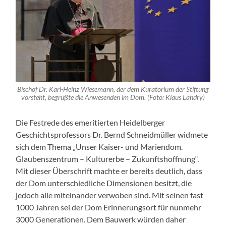
Bischof Dr. Karl-Heinz Wiesemann, der dem Kuratorium der Stiftung
vorsteht, begrüßte die Anwesenden im Dom. (Foto: Klaus Landry)
Die Festrede des emeritierten Heidelberger
Geschichtsprofessors Dr. Bernd Schneidmüller widmete
sich dem Thema „Unser Kaiser- und Mariendom.
Glaubenszentrum – Kulturerbe – Zukunftshoffnung“.
Mit dieser Überschrift machte er bereits deutlich, dass
der Dom unterschiedliche Dimensionen besitzt, die
jedoch alle miteinander verwoben sind. Mit seinen fast
1000 Jahren sei der Dom Erinnerungsort für nunmehr
3000 Generationen. Dem Bauwerk würden daher