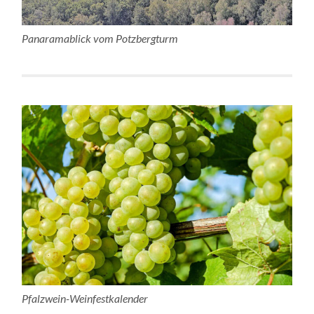
Panaramablick vom Potzbergturm
Pfalzwein-Weinfestkalender