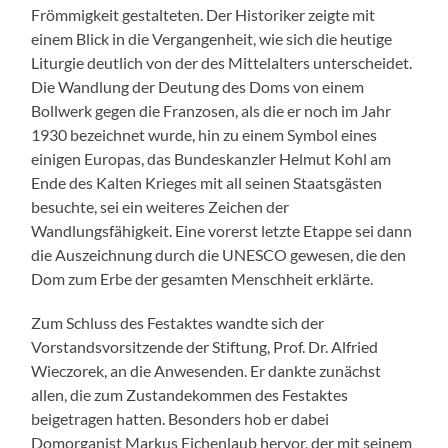
Frömmigkeit gestalteten. Der Historiker zeigte mit
einem Blick in die Vergangenheit, wie sich die heutige
Liturgie deutlich von der des Mittelalters unterscheidet.
Die Wandlung der Deutung des Doms von einem
Bollwerk gegen die Franzosen, als die er noch im Jahr
1930 bezeichnet wurde, hin zu einem Symbol eines
einigen Europas, das Bundeskanzler Helmut Kohl am
Ende des Kalten Krieges mit all seinen Staatsgästen
besuchte, sei ein weiteres Zeichen der
Wandlungsfähigkeit. Eine vorerst letzte Etappe sei dann
die Auszeichnung durch die UNESCO gewesen, die den
Dom zum Erbe der gesamten Menschheit erklärte.
Zum Schluss des Festaktes wandte sich der
Vorstandsvorsitzende der Stiftung, Prof. Dr. Alfried
Wieczorek, an die Anwesenden. Er dankte zunächst
allen, die zum Zustandekommen des Festaktes
beigetragen hatten. Besonders hob er dabei
Domorganist Markus Eichenlaub hervor, der mit seinem