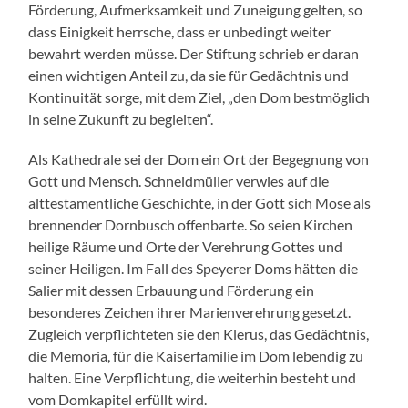
Förderung, Aufmerksamkeit und Zuneigung gelten, so
dass Einigkeit herrsche, dass er unbedingt weiter
bewahrt werden müsse. Der Stiftung schrieb er daran
einen wichtigen Anteil zu, da sie für Gedächtnis und
Kontinuität sorge, mit dem Ziel, „den Dom bestmöglich
in seine Zukunft zu begleiten“.
Als Kathedrale sei der Dom ein Ort der Begegnung von
Gott und Mensch. Schneidmüller verwies auf die
alttestamentliche Geschichte, in der Gott sich Mose als
brennender Dornbusch offenbarte. So seien Kirchen
heilige Räume und Orte der Verehrung Gottes und
seiner Heiligen. Im Fall des Speyerer Doms hätten die
Salier mit dessen Erbauung und Förderung ein
besonderes Zeichen ihrer Marienverehrung gesetzt.
Zugleich verpflichteten sie den Klerus, das Gedächtnis,
die Memoria, für die Kaiserfamilie im Dom lebendig zu
halten. Eine Verpflichtung, die weiterhin besteht und
vom Domkapitel erfüllt wird.