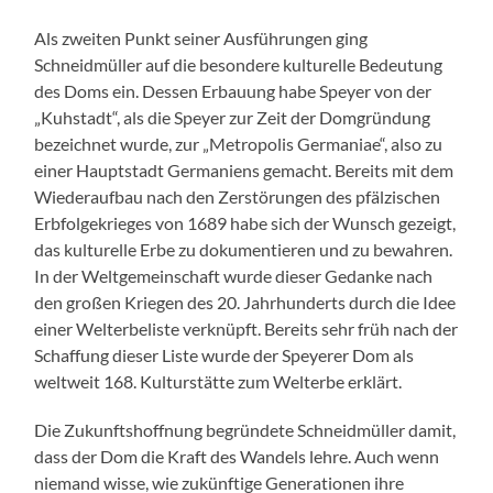
Als zweiten Punkt seiner Ausführungen ging
Schneidmüller auf die besondere kulturelle Bedeutung
des Doms ein. Dessen Erbauung habe Speyer von der
„Kuhstadt“, als die Speyer zur Zeit der Domgründung
bezeichnet wurde, zur „Metropolis Germaniae“, also zu
einer Hauptstadt Germaniens gemacht. Bereits mit dem
Wiederaufbau nach den Zerstörungen des pfälzischen
Erbfolgekrieges von 1689 habe sich der Wunsch gezeigt,
das kulturelle Erbe zu dokumentieren und zu bewahren.
In der Weltgemeinschaft wurde dieser Gedanke nach
den großen Kriegen des 20. Jahrhunderts durch die Idee
einer Welterbeliste verknüpft. Bereits sehr früh nach der
Schaffung dieser Liste wurde der Speyerer Dom als
weltweit 168. Kulturstätte zum Welterbe erklärt.
Die Zukunftshoffnung begründete Schneidmüller damit,
dass der Dom die Kraft des Wandels lehre. Auch wenn
niemand wisse, wie zukünftige Generationen ihre