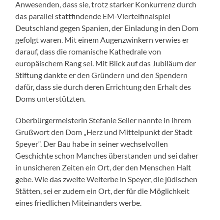
Anwesenden, dass sie, trotz starker Konkurrenz durch
das parallel stattfindende EM-Viertelfinalspiel
Deutschland gegen Spanien, der Einladung in den Dom
gefolgt waren. Mit einem Augenzwinkern verwies er
darauf, dass die romanische Kathedrale von
europäischem Rang sei. Mit Blick auf das Jubiläum der
Stiftung dankte er den Gründern und den Spendern
dafür, dass sie durch deren Errichtung den Erhalt des
Doms unterstützten.
Oberbürgermeisterin Stefanie Seiler nannte in ihrem
Grußwort den Dom „Herz und Mittelpunkt der Stadt
Speyer“. Der Bau habe in seiner wechselvollen
Geschichte schon Manches überstanden und sei daher
in unsicheren Zeiten ein Ort, der den Menschen Halt
gebe. Wie das zweite Welterbe in Speyer, die jüdischen
Stätten, sei er zudem ein Ort, der für die Möglichkeit
eines friedlichen Miteinanders werbe.