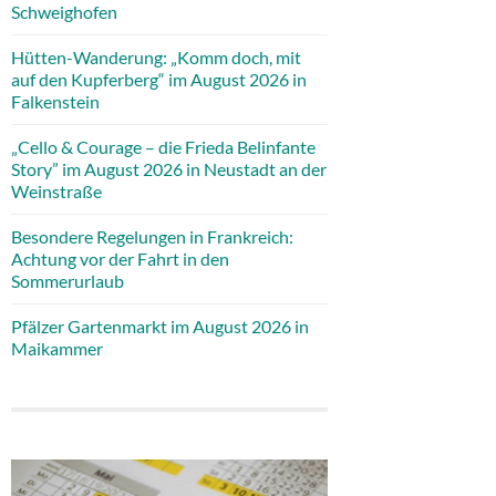
Schweighofen
Hütten-Wanderung: „Komm doch, mit
auf den Kupferberg“ im August 2026 in
Falkenstein
„Cello & Courage – die Frieda Belinfante
Story” im August 2026 in Neustadt an der
Weinstraße
Besondere Regelungen in Frankreich:
Achtung vor der Fahrt in den
Sommerurlaub
Pfälzer Gartenmarkt im August 2026 in
Maikammer