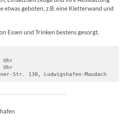
lie etwas geboten, z.B. eine Kletterwand und
von Essen und Trinken bestens gesorgt.
2 Uhr
8 Uhr 
tner-Str. 130, Ludwigshafen-Maudach
shafen