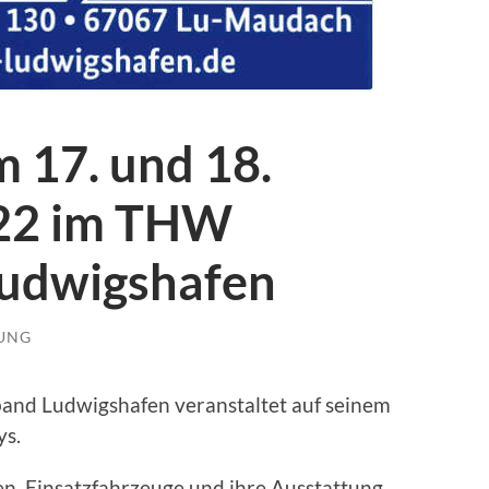
 17. und 18.
22 im THW
Ludwigshafen
LUNG
nd Ludwigshafen veranstaltet auf seinem
ys.
n, Einsatzfahrzeuge und ihre Ausstattung