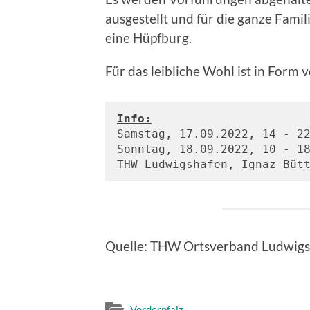
ausgestellt und für die ganze Fami
eine Hüpfburg.
Für das leibliche Wohl ist in Form 
Info:
Samstag, 17.09.2022, 14 - 2
Sonntag, 18.09.2022, 10 - 1
THW Ludwigshafen, Ignaz-Büt
Quelle: THW Ortsverband Ludwig
Vorderpfalz