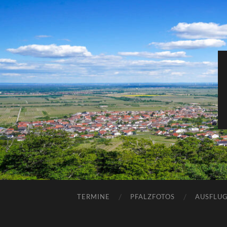
TERMINE
PFALZFOTOS
AUSFLUG