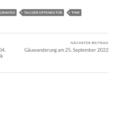
GSHAFEN
TAG DER OFFENEN TÜR
THW
NÄCHSTER BEITRAG
04.
Gäuwanderung am 25. September 2022
ik