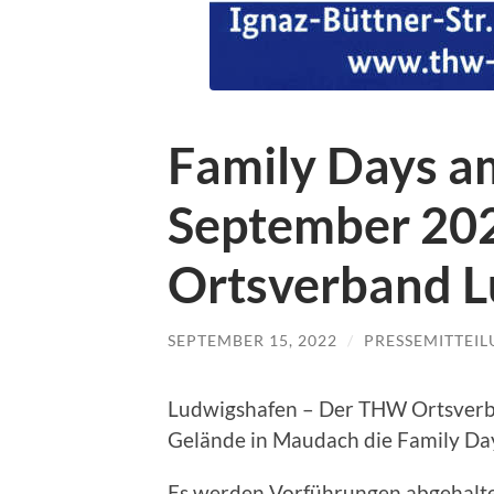
Family Days am
September 20
Ortsverband 
SEPTEMBER 15, 2022
/
PRESSEMITTEI
Ludwigshafen – Der THW Ortsverba
Gelände in Maudach die Family Da
Es werden Vorführungen abgehalte