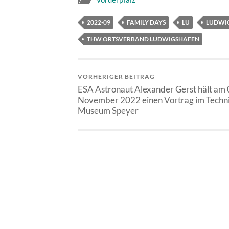
2022-09
FAMILY DAYS
LU
LUDWI
THW ORTSVERBAND LUDWIGSHAFEN
VORHERIGER BEITRAG
ESA Astronaut Alexander Gerst hält am 
November 2022 einen Vortrag im Techn
Museum Speyer