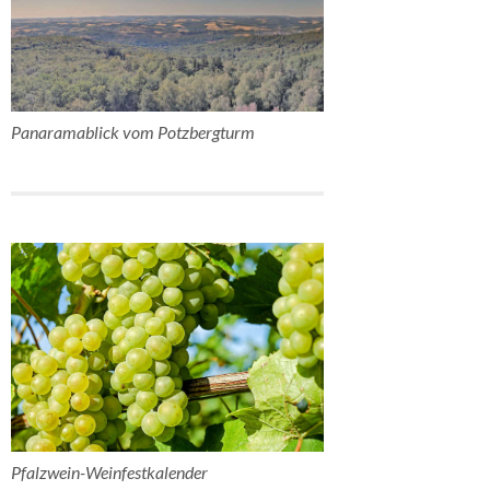
Panaramablick vom Potzbergturm
Pfalzwein-Weinfestkalender