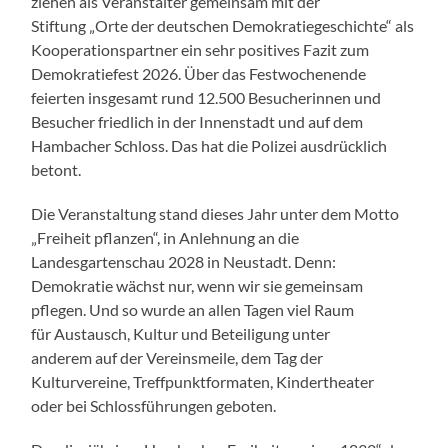
ziehen als Veranstalter gemeinsam mit der
Stiftung „Orte der deutschen Demokratiegeschichte“ als
Kooperationspartner ein sehr positives Fazit zum
Demokratiefest 2026. Über das Festwochenende
feierten insgesamt rund 12.500 Besucherinnen und
Besucher friedlich in der Innenstadt und auf dem
Hambacher Schloss. Das hat die Polizei ausdrücklich
betont.
Die Veranstaltung stand dieses Jahr unter dem Motto
„Freiheit pflanzen“, in Anlehnung an die
Landesgartenschau 2028 in Neustadt. Denn:
Demokratie wächst nur, wenn wir sie gemeinsam
pflegen. Und so wurde an allen Tagen viel Raum
für Austausch, Kultur und Beteiligung unter
anderem auf der Vereinsmeile, dem Tag der
Kulturvereine, Treffpunktformaten, Kindertheater
oder bei Schlossführungen geboten.