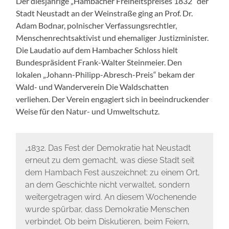
Der diesjährige „Hambacher Freiheitspreises 1832“ der
Stadt Neustadt an der Weinstraße ging an Prof. Dr.
Adam Bodnar, polnischer Verfassungsrechtler,
Menschenrechtsaktivist und ehemaliger Justizminister.
Die Laudatio auf dem Hambacher Schloss hielt
Bundespräsident Frank-Walter Steinmeier. Den
lokalen „Johann-Philipp-Abresch-Preis“ bekam der
Wald- und Wanderverein Die Waldschatten
verliehen. Der Verein engagiert sich in beeindruckender
Weise für den Natur- und Umweltschutz.
„1832. Das Fest der Demokratie hat Neustadt
erneut zu dem gemacht, was diese Stadt seit
dem Hambach Fest auszeichnet: zu einem Ort,
an dem Geschichte nicht verwaltet, sondern
weitergetragen wird. An diesem Wochenende
wurde spürbar, dass Demokratie Menschen
verbindet. Ob beim Diskutieren, beim Feiern,