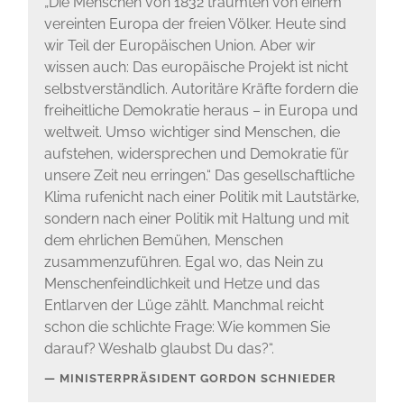
„Die Menschen von 1832 träumten von einem
vereinten Europa der freien Völker. Heute sind
wir Teil der Europäischen Union. Aber wir
wissen auch: Das europäische Projekt ist nicht
selbstverständlich. Autoritäre Kräfte fordern die
freiheitliche Demokratie heraus – in Europa und
weltweit. Umso wichtiger sind Menschen, die
aufstehen, widersprechen und Demokratie für
unsere Zeit neu erringen.“ Das gesellschaftliche
Klima rufenicht nach einer Politik mit Lautstärke,
sondern nach einer Politik mit Haltung und mit
dem ehrlichen Bemühen, Menschen
zusammenzuführen. Egal wo, das Nein zu
Menschenfeindlichkeit und Hetze und das
Entlarven der Lüge zählt. Manchmal reicht
schon die schlichte Frage: Wie kommen Sie
darauf? Weshalb glaubst Du das?“.
MINISTERPRÄSIDENT GORDON SCHNIEDER