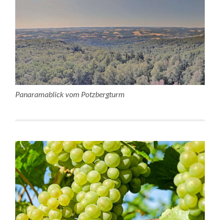
Panaramablick vom Potzbergturm