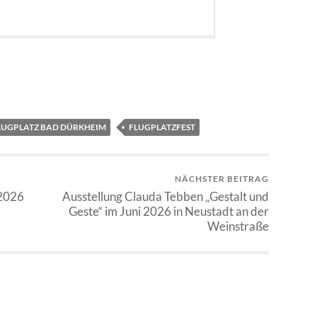
LUGPLATZ BAD DÜRKHEIM
FLUGPLATZFEST
NÄCHSTER BEITRAG
 2026
Ausstellung Clauda Tebben „Gestalt und
Geste“ im Juni 2026 in Neustadt an der
Weinstraße