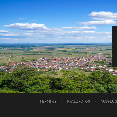
TERMINE
PFALZFOTOS
AUSFLUG