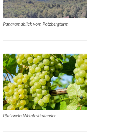
Panaramablick vom Potzbergturm
Pfalzwein-Weinfestkalender