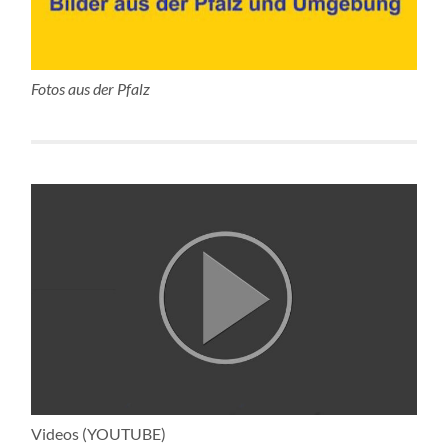
Fotos aus der Pfalz
Videos (YOUTUBE)