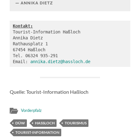
ANNIKA DIETZ
Kontakt:
Tourist-Information Haßloch

Annika Dietz

Rathausplatz 1

67454 Haßloch

Tel. 06324 935-291

Email: 
annika.dietz@hassloch.de
Quelle: Tourist-Information Haßloch
Vorderpfalz
DÜW
HASSLOCH
TOURISMUS
TOURIST-INFORMATION