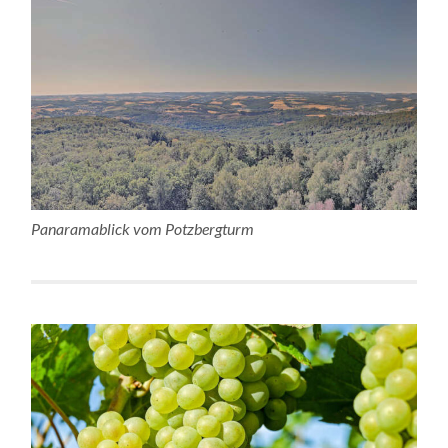
Panaramablick vom Potzbergturm