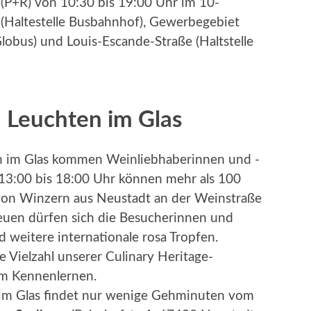
 (P+R) von 10:30 bis 19:00 Uhr im 10-
(Haltestelle Busbahnhof), Gewerbegebiet
lobus) und Louis-Escande-Straße (Haltstelle
Leuchten im Glas
 im Glas kommen Weinliebhaberinnen und -
n 13:00 bis 18:00 Uhr können mehr als 100
on Winzern aus Neustadt an der Weinstraße
reuen dürfen sich die Besucherinnen und
weitere internationale rosa Tropfen.
e Vielzahl unserer Culinary Heritage-
im Kennenlernen.
im Glas findet nur wenige Gehminuten vom