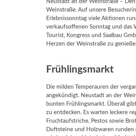
Neustadt an der Weinstraße – Den
Weinstraße. Auf unsere Besucheri
Erlebnissonntag viele Aktionen ru
verkaufsoffenen Sonntag und das 
Tourist, Kongress und Saalbau GmbH
Herzen der Weinstraße zu genieße
Frühlingsmarkt
Die milden Temperauren der verga
angekündigt. Neustadt an der Weins
bunten Frühlingsmarkt. Überall gi
zu entdecken. Es warten leckere re
Fruchtaufstriche, Pestos sowie Br
Duftsteine und Holzwaren runden