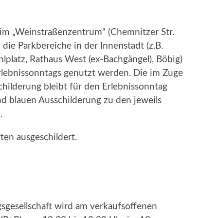
 im „Weinstraßenzentrum“ (Chemnitzer Str.
die Parkbereiche in der Innenstadt (z.B.
lplatz, Rathaus West (ex-Bachgängel), Böbig)
lebnissonntags genutzt werden. Die im Zuge
hilderung bleibt für den Erlebnissonntag
nd blauen Ausschilderung zu den jeweils
.
ten ausgeschildert.
gsgesellschaft wird am verkaufsoffenen