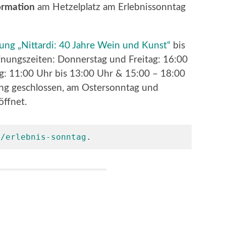
ormation
am Hetzelplatz am Erlebnissonntag
lung „Nittardi: 40 Jahre Wein und Kunst“
bis
fnungszeiten: Donnerstag und Freitag: 16:00
g: 11:00 Uhr bis 13:00 Uhr & 15:00 – 18:00
lung geschlossen, am Ostersonntag und
öffnet.
u/erlebnis-sonntag
.