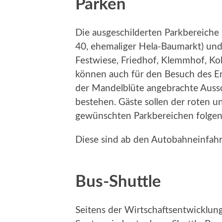
Parken
Die ausgeschilderten Parkbereiche
40, ehemaliger Hela-Baumarkt) und 
Festwiese, Friedhof, Klemmhof, Koh
können auch für den Besuch des Er
der Mandelblüte angebrachte Aussc
bestehen. Gäste sollen der roten u
gewünschten Parkbereichen folgen
Diese sind ab den Autobahneinfahr
Bus-Shuttle
Seitens der Wirtschaftsentwicklun