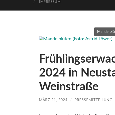
IMPRESSUM
Mandelblüt
Frühlingserwa
2024 in Neusta
Weinstraße
MÄRZ 21, 2024
/
PRESSEMITTEILUNG