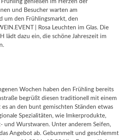
 Frühling genießen im Herzen der
nnen und Besucher warten am
nd um den Frühlingsmarkt, den
WEIN.EVENT | Rosa Leuchten im Glas. Die
 lädt dazu ein, die schöne Jahreszeit im
n.
ngenen Wochen haben den Frühling bereits
traße begrüßt diesen traditionell mit einem
bt es an den bunt gemischten Ständen etwas
gionale Spezialitäten, wie Imkerprodukte,
ot- und Wurstwaren. Unter anderem Seifen,
 das Angebot ab. Gebummelt und geschlemmt