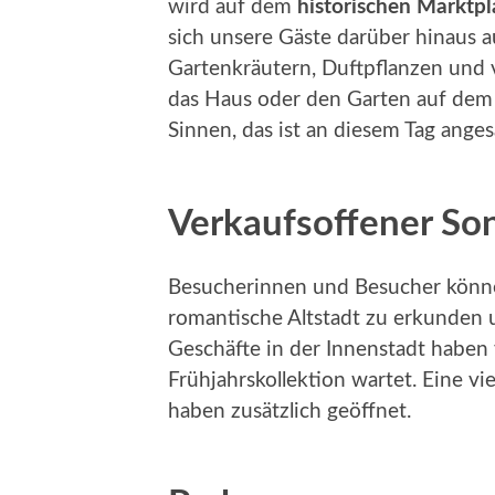
wird auf dem
historischen Marktpl
sich unsere Gäste darüber hinaus a
Gartenkräutern, Duftpflanzen und 
das Haus oder den Garten auf de
Sinnen, das ist an diesem Tag anges
Verkaufsoffener So
Besucherinnen und Besucher könne
romantische Altstadt zu erkunden 
Geschäfte in der Innenstadt haben
Frühjahrskollektion wartet. Eine v
haben zusätzlich geöffnet.