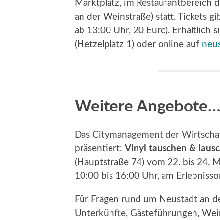
Marktplatz, im Restaurantbereich 
an der Weinstraße) statt. Tickets g
ab 13:00 Uhr, 20 Euro). Erhältlich s
(Hetzelplatz 1) oder online auf
neus
Weitere Angebote…
Das Citymanagement der Wirtschaf
präsentiert:
Vinyl tauschen & laus
(Hauptstraße 74) vom 22. bis 24. Mä
10:00 bis 16:00 Uhr, am Erlebnisso
Für Fragen rund um Neustadt an der
Unterkünfte, Gästeführungen, Wei