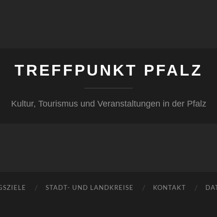
TREFFPUNKT PFALZ
Kultur, Tourismus und Veranstaltungen in der Pfalz
GSZIELE
STADT- UND LANDKREISE
KONTAKT
DA