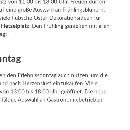
atz
von 11:00 bis 18:00 Uhr. Freuen dürfen
uf eine große Auswahl an Frühlingsblühern,
viele hübsche Oster-Dekorationsideen für
m
Hetzelplatz
. Den Frühling genießen mit allen
agt!
nntag
n den Erlebnissonntag auch nutzen, um die
und nach Herzenslust einzukaufen. Viele
 von 13:00 bis 18:00 Uhr geöffnet. Die neue
ielfältige Auswahl an Gastronomiebetrieben