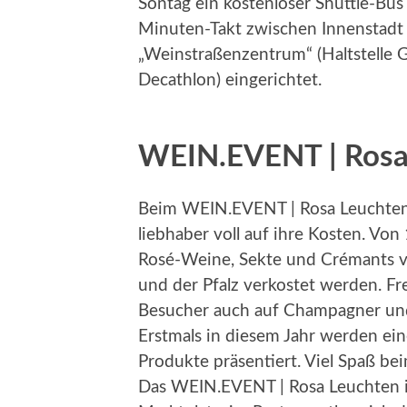
Sontag ein kostenloser Shuttle-Bus
Minuten-Takt zwischen Innenstadt 
„Weinstraßenzentrum“ (Haltstelle G
Decathlon) eingerichtet.
WEIN.EVENT | Rosa 
Beim WEIN.EVENT | Rosa Leuchten
liebhaber voll auf ihre Kosten. Vo
Rosé-Weine, Sekte und Crémants v
und der Pfalz verkostet werden. F
Besucher auch auf Champagner und 
Erstmals in diesem Jahr werden ein
Produkte präsentiert. Viel Spaß be
Das WEIN.EVENT | Rosa Leuchten 