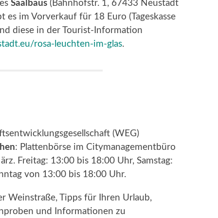
des
Saalbaus
(Bahnhofstr. 1, 67433 Neustadt
ibt es im Vorverkauf für 18 Euro (Tageskasse
ind diese in der Tourist-Information
tadt.eu/rosa-leuchten-im-glas
.
tsentwicklungsgesellschaft (WEG)
chen
: Plattenbörse im Citymanagementbüro
rz. Freitag: 13:00 bis 18:00 Uhr, Samstag:
nntag von 13:00 bis 18:00 Uhr.
 Weinstraße, Tipps für Ihren Urlaub,
nproben und Informationen zu