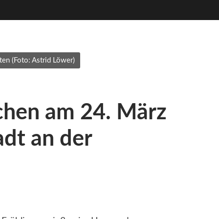
en (Foto: Astrid Löwer)
chen am 24. März
dt an der