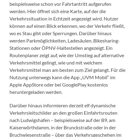
beispielsweise schon vor Fahrtantritt aufgerufen
werden. Hier öffnet sich eine Karte, auf der die
Verkehrssituation in Echtzeit angezeigt wird. Nutzer
können auf einen Blick erkennen, wo der Verkehr fließt,
wo es Stau gibt oder Sperrungen. Darüber hinaus
werden Parkmöglichkeiten, Ladesäulen, Bikesharing-
Stationen oder ÖPNV-Haltestellen angezeigt. Ein
Routenplaner zeigt auf, wie der Umstieg auf alternative
Verkehrsmittel gelingt, wie und mit welchem
Verkehrsmittel man am besten zum Ziel gelangt. Für die
Nutzung unterwegs kann die App „UVM Mobil“ im
Apple AppStore oder bei GooglePlay kostenlos
heruntergeladen werden.
Darüber hinaus informieren derzeit elf dynamische
Verkehrsleitschilder an den großen Einfahrtsrouten
nach Ludwigshafen – beispielsweise auf der B9, am
Kaiserwörthdamm, in der Brunckstraße oder in der
Bruchwiesenstraße – über das Verkehrsgeschehen im