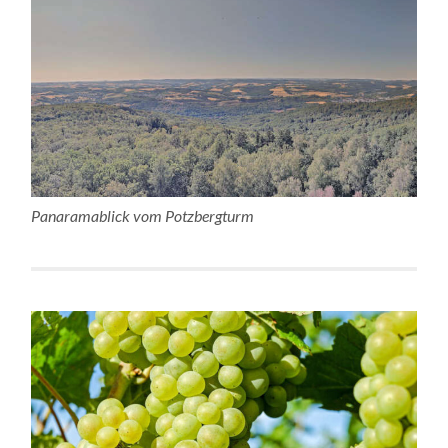
Panaramablick vom Potzbergturm