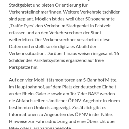
Stadtgebiet und bieten Orientierung für
Verkehrsteilnehmer*innen. Weitere Verkehrsleitschilder
sind geplant. Möglich ist das, weil über 50 sogenannte
„Traffic Eyes“ den Verkehr im Stadtgebiet in Echtzeit
erfassen und an den Verkehrsrechner der Stadt
weiterleiten. Der Verkehrsrechner verarbeitet diese
Daten und erstellt so ein digitales Abbild der
Verkehrssituation. Darüber hinaus weisen insgesamt 16
Schilder des Parkleitsystems ergänzend auf freie
Parkplätze hin.
Auf den vier Mobilitätsmonitoren am S-Bahnhof Mitte,
im Hauptbahnhof, auf dem Platz der deutschen Einheit
an der Rhein-Galerie sowie am Tor 7 der BASF werden
die Abfahrtszeiten sämtlicher ÖPNV-Angebote in einem
bestimmten Umkreis angezeigt. Zusätzlich gibt es
Informationen zu Angeboten des ÖPNV in der Nähe,
Hinweise zur Fahrradnutzung und eine Übersicht über
Bike- oder Carsharingangebote.