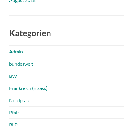
August 2018
Kategorien
Admin
bundesweit
BW
Frankreich (Elsass)
Nordpfalz
Pfalz
RLP