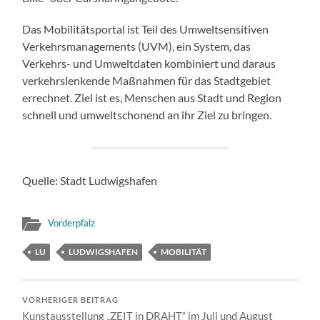
Das Mobilitätsportal ist Teil des Umweltsensitiven
Verkehrsmanagements (UVM), ein System, das
Verkehrs- und Umweltdaten kombiniert und daraus
verkehrslenkende Maßnahmen für das Stadtgebiet
errechnet. Ziel ist es, Menschen aus Stadt und Region
schnell und umweltschonend an ihr Ziel zu bringen.
Quelle: Stadt Ludwigshafen
Vorderpfalz
LU
LUDWIGSHAFEN
MOBILITÄT
VORHERIGER BEITRAG
Kunstausstellung „ZEIT in DRAHT“ im Juli und August