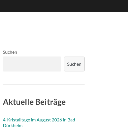
Suchen
Suchen
Aktuelle Beiträge
4. Kristalltage im August 2026 in Bad
Dürkheim