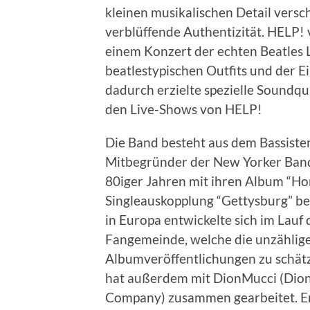
kleinen musikalischen Detail vers
verblüffende Authentizität. HELP! 
einem Konzert der echten Beatles 
beatlestypischen Outfits und der E
dadurch erzielte spezielle Soundq
den Live-Shows von HELP!
Die Band besteht aus dem Bassisten
Mitbegründer der New Yorker Band
80iger Jahren mit ihren Album “Ho
Singleauskopplung “Gettysburg” bea
in Europa entwickelte sich im Lauf 
Fangemeinde, welche die unzählige
Albumveröffentlichungen zu schätz
hat außerdem mit DionMucci (Dion 
Company) zusammen gearbeitet. Er 