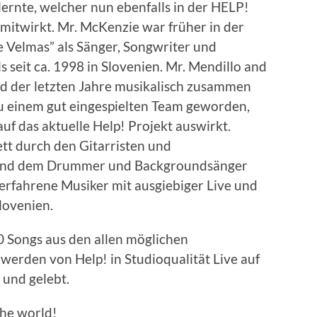
rnte, welcher nun ebenfalls in der HELP!
 mitwirkt. Mr. McKenzie war früher in der
e Velmas” als Sänger, Songwriter und
ls seit ca. 1998 in Slovenien. Mr. Mendillo and
 der letzten Jahre musikalisch zusammen
 zu einem gut eingespielten Team geworden,
auf das aktuelle Help! Projekt auswirkt.
tt durch den Gitarristen und
 und dem Drummer und Backgroundsänger
 erfahrene Musiker mit ausgiebiger Live und
lovenien.
0 Songs aus den allen möglichen
werden von Help! in Studioqualität Live auf
 und gelebt.
the world!