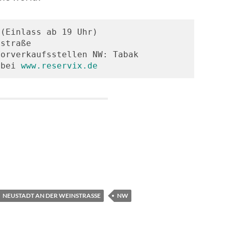
(Einlass ab 19 Uhr)

straße

orverkaufsstellen NW: Tabak 
 bei 
www.reservix.de
NEUSTADT AN DER WEINSTRASSE
NW