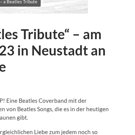
– a Beatles Tribute
les Tribute“ – am
23 in Neustadt an
e
P! Eine Beatles Coverband mit der
n von Beatles Songs, die es in der heutigen
aunen gibt.
rgleichlichen Liebe zum jedem noch so