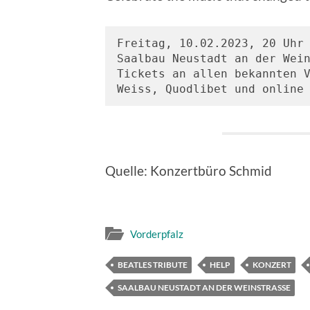
Freitag, 10.02.2023, 20 Uhr 
Saalbau Neustadt an der Wein
Tickets an allen bekannten V
Weiss, Quodlibet und online
Quelle: Konzertbüro Schmid
Vorderpfalz
BEATLES TRIBUTE
HELP
KONZERT
SAALBAU NEUSTADT AN DER WEINSTRASSE