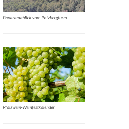
Panaramablick vom Potzbergturm
Pfalzwein-Weinfestkalender