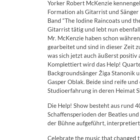
Yorker Robert McKenzie kennengele
Formation als Gitarrist und Sänger
Band “The Iodine Raincoats und th
Gitarrist tätig und lebt nun ebenfal
Mr. McKenzie haben schon während
gearbeitet und sind in dieser Zeit
was sich jetzt auch äußerst positiv 
Komplettiert wird das Help! Quarte
Backgroundsänger Žiga Stanonik
Gasper Oblak. Beide sind reife und
Studioerfahrung in deren Heimat S
Die Help! Show besteht aus rund 4
Schaffensperioden der Beatles und 
der Bühne aufgeführt, interpretiert
Celebrate the music that changed 