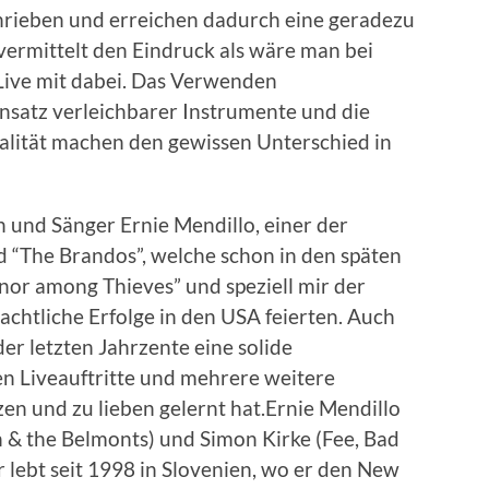
chrieben und erreichen dadurch eine geradezu
vermittelt den Eindruck als wäre man bei
Live mit dabei. Das Verwenden
insatz verleichbarer Instrumente und die
ualität machen den gewissen Unterschied in
 und Sänger Ernie Mendillo, einer der
 “The Brandos”, welche schon in den späten
nor among Thieves” und speziell mir der
chtliche Erfolge in den USA feierten. Auch
der letzten Jahrzente eine solide
n Liveauftritte und mehrere weitere
en und zu lieben gelernt hat.Ernie Mendillo
& the Belmonts) und Simon Kirke (Fee, Bad
lebt seit 1998 in Slovenien, wo er den New