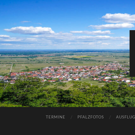
TERMINE
PFALZFOTOS
AUSFLUG