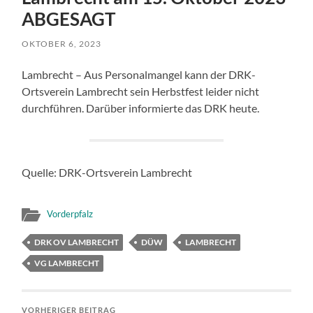
ABGESAGT
OKTOBER 6, 2023
Lambrecht – Aus Personalmangel kann der DRK-
Ortsverein Lambrecht sein Herbstfest leider nicht
durchführen. Darüber informierte das DRK heute.
Quelle: DRK-Ortsverein Lambrecht
Vorderpfalz
DRK OV LAMBRECHT
DÜW
LAMBRECHT
VG LAMBRECHT
VORHERIGER BEITRAG