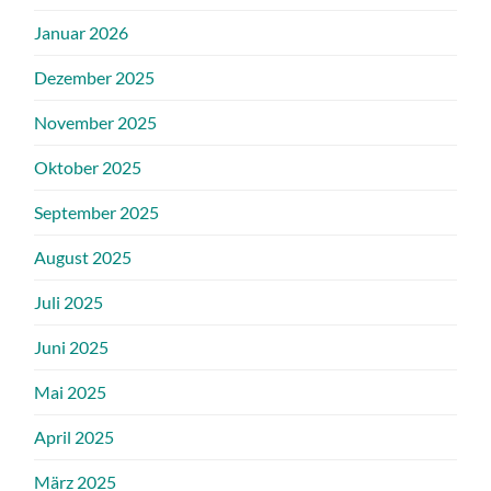
Januar 2026
Dezember 2025
November 2025
Oktober 2025
September 2025
August 2025
Juli 2025
Juni 2025
Mai 2025
April 2025
März 2025