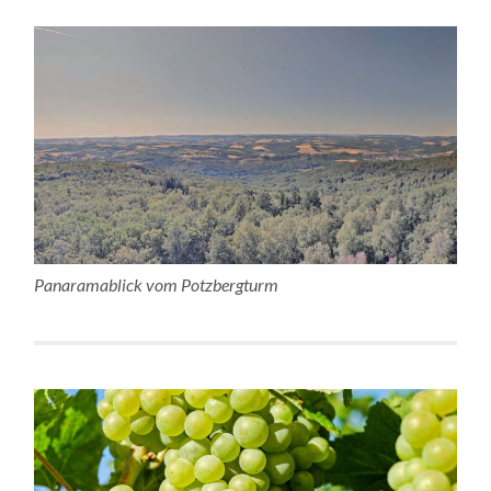
Panaramablick vom Potzbergturm