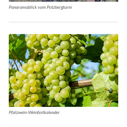
Panaramablick vom Potzbergturm
Pfalzwein-Weinfestkalender