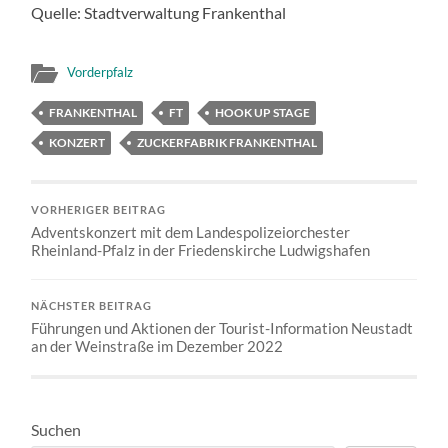
Quelle: Stadtverwaltung Frankenthal
Vorderpfalz
FRANKENTHAL
FT
HOOK UP STAGE
KONZERT
ZUCKERFABRIK FRANKENTHAL
VORHERIGER BEITRAG
Adventskonzert mit dem Landespolizeiorchester
Rheinland-Pfalz in der Friedenskirche Ludwigshafen
NÄCHSTER BEITRAG
Führungen und Aktionen der Tourist-Information Neustadt
an der Weinstraße im Dezember 2022
Suchen