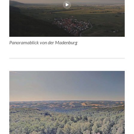
Panoramablick von der Madenburg