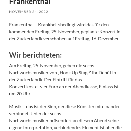
Frankenthal
NOVEMBER 24, 2022
Frankenthal – Krankheitsbedingt wird das für den
kommenden Freitag, 25. November, geplante Konzert in
der Zuckerfabrik verschoben auf Freitag, 16. Dezember.
Wir berichteten:
Am Freitag, 25. November, geben die sechs
Nachwuchsmusiker von „Hook Up Stage“ ihr Debüt in
der Zuckerfabrik. Der Eintritt für das
Konzert kostet vier Euro an der Abendkasse, Einlass ist
um 20 Uhr.
Musik – das ist der Sinn, der diese Künstler miteinander
verbindet. Jeder der sechs
Nachwuchsmusiker präsentiert an diesem Abend seine
eigene Interpretation, verbindendes Element ist aber die