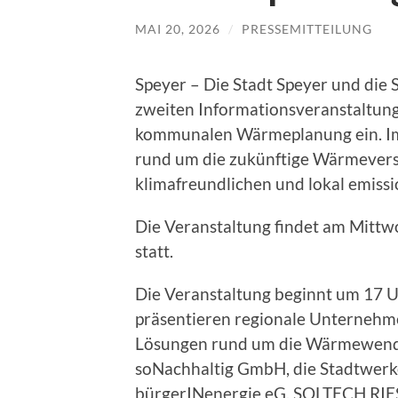
MAI 20, 2026
/
PRESSEMITTEILUNG
Speyer – Die Stadt Speyer und die
zweiten Informationsveranstaltu
kommunalen Wärmeplanung ein. Im 
rund um die zukünftige Wärmevers
klimafreundlichen und lokal emissi
Die Veranstaltung findet am Mittwoc
statt.
Die Veranstaltung beginnt um 17 U
präsentieren regionale Unternehm
Lösungen rund um die Wärmewende
soNachhaltig GmbH, die Stadtwerk
bürgerINenergie eG, SOLTECH RIE