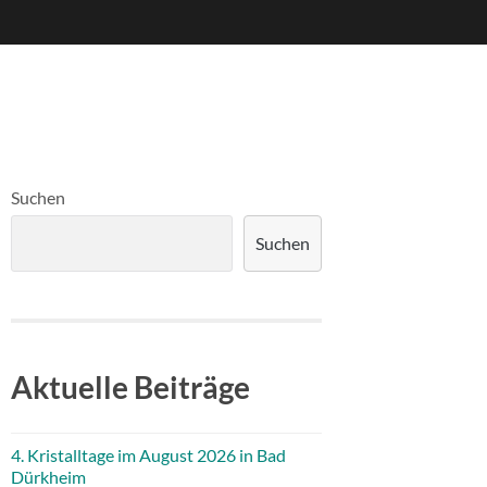
Suchen
Suchen
Aktuelle Beiträge
4. Kristalltage im August 2026 in Bad
Dürkheim