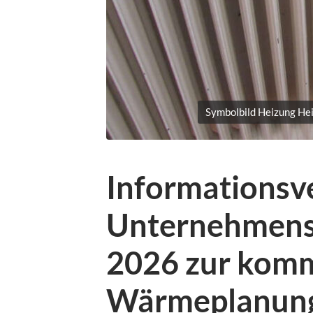
Symbolbild Heizung Hei
Informationsv
Unternehmens
2026 zur kom
Wärmeplanung