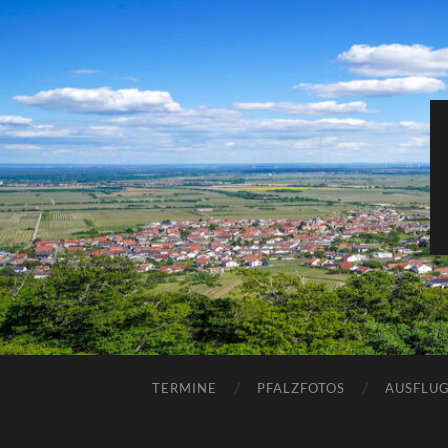
TERMINE
PFALZFOTOS
AUSFLUG