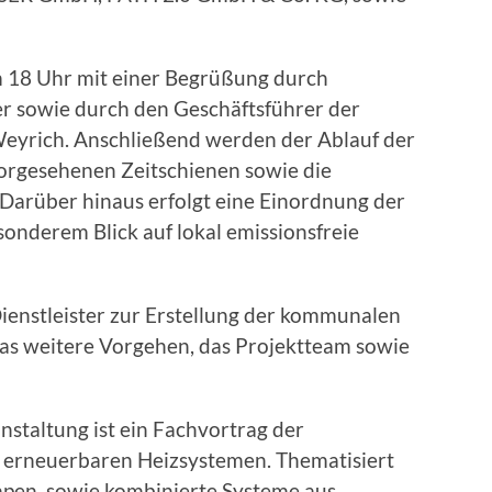
 18 Uhr mit einer Begrüßung durch
er sowie durch den Geschäftsführer der
yrich. Anschließend werden der Ablauf der
rgesehenen Zeitschienen sowie die
 Darüber hinaus erfolgt eine Einordnung der
sonderem Blick auf lokal emissionsfreie
Dienstleister zur Erstellung der kommunalen
as weitere Vorgehen, das Projektteam sowie
staltung ist ein Fachvortrag der
u erneuerbaren Heizsystemen. Thematisiert
en, sowie kombinierte Systeme aus