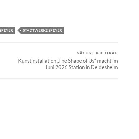
SPEYER
STADTWERKE SPEYER
NÄCHSTER BEITRAG
Kunstinstallation „The Shape of Us“ macht im
Juni 2026 Station in Deidesheim