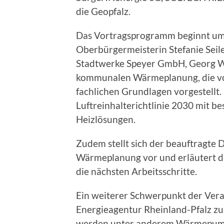
die Geopfalz.
Das Vortragsprogramm beginnt um
Oberbürgermeisterin Stefanie Seil
Stadtwerke Speyer GmbH, Georg We
kommunalen Wärmeplanung, die vo
fachlichen Grundlagen vorgestellt.
Luftreinhalterichtlinie 2030 mit be
Heizlösungen.
Zudem stellt sich der beauftragte 
Wärmeplanung vor und erläutert d
die nächsten Arbeitsschritte.
Ein weiterer Schwerpunkt der Veran
Energieagentur Rheinland-Pfalz z
werden unter anderem Wärmepump