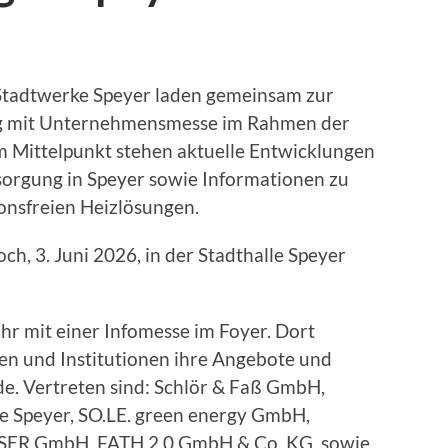
 Stadtwerke Speyer laden gemeinsam zur
ng mit Unternehmensmesse im Rahmen der
Mittelpunkt stehen aktuelle Entwicklungen
orgung in Speyer sowie Informationen zu
onsfreien Heizlösungen.
h, 3. Juni 2026, in der Stadthalle Speyer
hr mit einer Infomesse im Foyer. Dort
en und Institutionen ihre Angebote und
. Vertreten sind: Schlör & Faß GmbH,
e Speyer, SO.LE. green energy GmbH,
SER GmbH, FATH 2.0 GmbH & Co. KG, sowie