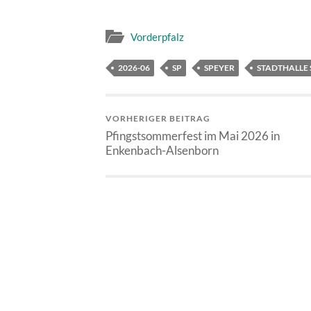
Vorderpfalz
2026-06
SP
SPEYER
STADTHALLE 
VORHERIGER BEITRAG
Pfingstsommerfest im Mai 2026 in
Enkenbach-Alsenborn