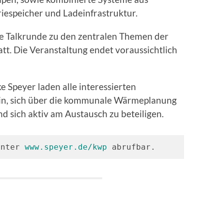
espeicher und Ladeinfrastruktur.
te Talkrunde zu den zentralen Themen der
. Die Veranstaltung endet voraussichtlich
e Speyer laden alle interessierten
ein, sich über die kommunale Wärmeplanung
nd sich aktiv am Austausch zu beteiligen.
unter 
www.speyer.de/kwp
 abrufbar.