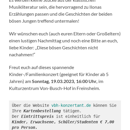
Musikliteratur sein, die hervorragend zu Ilonas
Erzählungen passen und die Geschichten der beiden
bösen Jungen treffend untermalen!
Wir wünschen euch (auch euren Eltern oder Großeltern)
einen lustigen Nachmittag und noch eine Bitte an euch,
liebe Kinder: „Diese bösen Geschichten nicht
nachahmen!“
Freut euch auf dieses spannende
Kinder-/Familienkonzert (geeignet für Kinder ab 5
Jahren) am
Sonntag,
19.03.2023, 16:00 Uhr,
im
Kulturzentrum Von-Busch-Hof in Freinsheim.
Über die Website 
vbh-konzertant.de
 können Sie 
Ihre 
Kartenbestellung
 tätigen.

Der 
Eintrittspreis
 ist einheitlich für 
Kinder,
Erwachsene
,
Schüler/Studenten € 7,00 
pro Person.