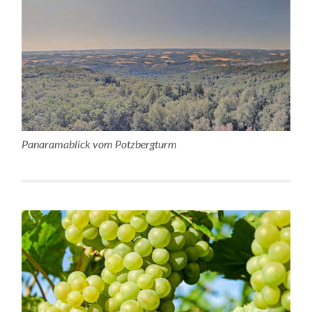
Panaramablick vom Potzbergturm