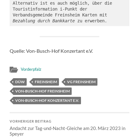
Alternativ ist es auch möglich, über die 
Touristinformation i-Punkt der 
Verbandsgemeinde Freinsheim Karten mit 
Bezahlung durch Bankkarte
 zu erwerben. 
Quelle: Von-Busch-Hof Konzertant e.V.
Vorderpfalz
DÜW
FREINSHEIM
VG FREINSHEIM
VON-BUSCH-HOF FREINSHEIM
VON-BUSCH-HOF KONZERTANT E.V.
VORHERIGER BEITRAG
Andacht zur Tag-und-Nacht-Gleiche am 20. März 2023 in
Speyer