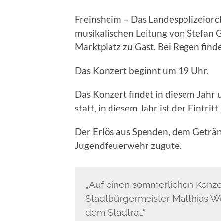
Freinsheim – Das Landespolizeiorch
musikalischen Leitung von Stefan Gr
Marktplatz zu Gast. Bei Regen findet
Das Konzert beginnt um 19 Uhr.
Das Konzert findet in diesem Jahr
statt, in diesem Jahr ist der Eintri
Der Erlös aus Spenden, dem Geträ
Jugendfeuerwehr zugute.
„Auf einen sommerlichen Konzer
Stadtbürgermeister Matthias W
dem Stadtrat.“