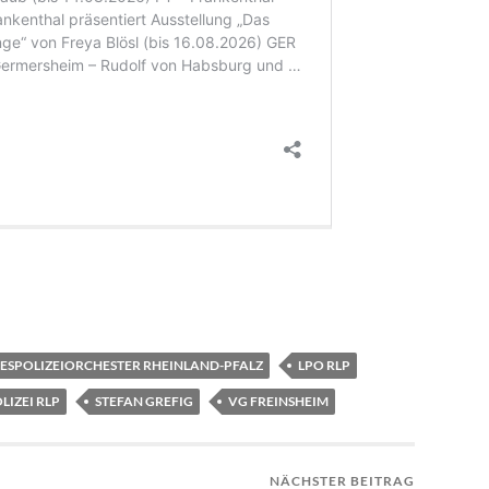
ESPOLIZEIORCHESTER RHEINLAND-PFALZ
LPO RLP
LIZEI RLP
STEFAN GREFIG
VG FREINSHEIM
NÄCHSTER BEITRAG