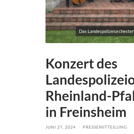
Das Landespolizeiorchester
Konzert des
Landespolizei
Rheinland-Pfal
in Freinsheim
JUNI 27, 2024
/
PRESSEMITTEILUNG