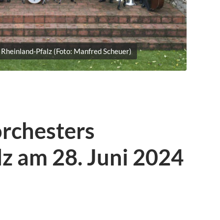
 Rheinland-Pfalz (Foto: Manfred Scheuer)
orchesters
z am 28. Juni 2024