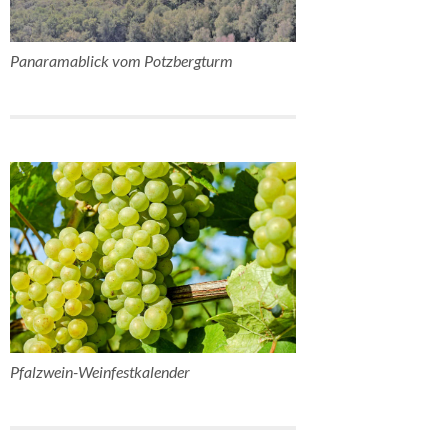
Panaramablick vom Potzbergturm
Pfalzwein-Weinfestkalender