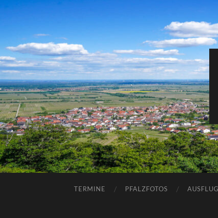
TERMINE
PFALZFOTOS
AUSFLUG