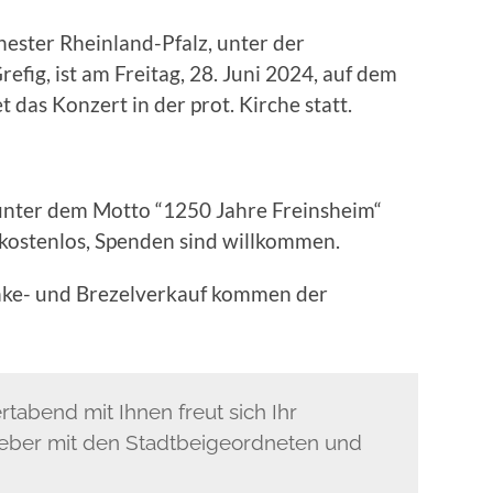
ester Rheinland-Pfalz, unter der
efig, ist am Freitag, 28. Juni 2024, auf dem
 das Konzert in der prot. Kirche statt.
 unter dem Motto “1250 Jahre Freinsheim“
tt kostenlos, Spenden sind willkommen.
nke- und Brezelverkauf kommen der
tabend mit Ihnen freut sich Ihr
eber mit den Stadtbeigeordneten und