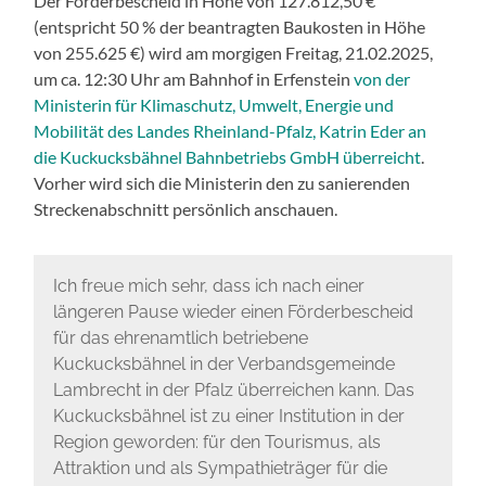
Der Förderbescheid in Höhe von 127.812,50 €
(entspricht 50 % der beantragten Baukosten in Höhe
von 255.625 €) wird am morgigen Freitag, 21.02.2025,
um ca. 12:30 Uhr am Bahnhof in Erfenstein
von der
Ministerin für Klimaschutz, Umwelt, Energie und
Mobilität des Landes Rheinland-Pfalz, Katrin Eder an
die Kuckucksbähnel Bahnbetriebs GmbH überreicht
.
Vorher wird sich die Ministerin den zu sanierenden
Streckenabschnitt persönlich anschauen.
Ich freue mich sehr, dass ich nach einer
längeren Pause wieder einen Förderbescheid
für das ehrenamtlich betriebene
Kuckucksbähnel in der Verbandsgemeinde
Lambrecht in der Pfalz überreichen kann. Das
Kuckucksbähnel ist zu einer Institution in der
Region geworden: für den Tourismus, als
Attraktion und als Sympathieträger für die