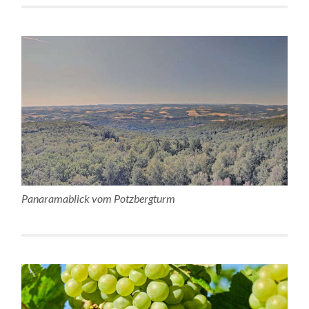
Panaramablick vom Potzbergturm