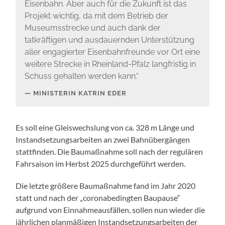
Eisenbahn. Aber auch für die Zukunft ist das
Projekt wichtig, da mit dem Betrieb der
Museumsstrecke und auch dank der
tatkräftigen und ausdauernden Unterstützung
aller engagierter Eisenbahnfreunde vor Ort eine
weitere Strecke in Rheinland-Pfalz langfristig in
Schuss gehalten werden kann.“
MINISTERIN KATRIN EDER
Es soll eine Gleiswechslung von ca. 328 m Länge und
Instandsetzungsarbeiten an zwei Bahnübergängen
stattfinden. Die Baumaßnahme soll nach der regulären
Fahrsaison im Herbst 2025 durchgeführt werden.
Die letzte größere Baumaßnahme fand im Jahr 2020
statt und nach der „coronabedingten Baupause“
aufgrund von Einnahmeausfällen, sollen nun wieder die
jährlichen planmäßigen Instandsetzungsarbeiten der