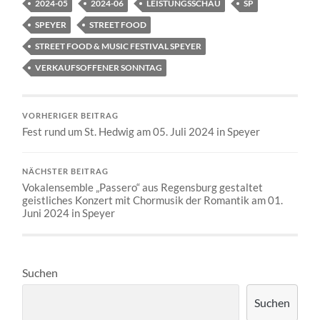
2024-05
2024-06
LEISTUNGSSCHAU
SP
SPEYER
STREET FOOD
STREET FOOD & MUSIC FESTIVAL SPEYER
VERKAUFSOFFENER SONNTAG
VORHERIGER BEITRAG
Fest rund um St. Hedwig am 05. Juli 2024 in Speyer
NÄCHSTER BEITRAG
Vokalensemble „Passero“ aus Regensburg gestaltet
geistliches Konzert mit Chormusik der Romantik am 01.
Juni 2024 in Speyer
Suchen
Suchen