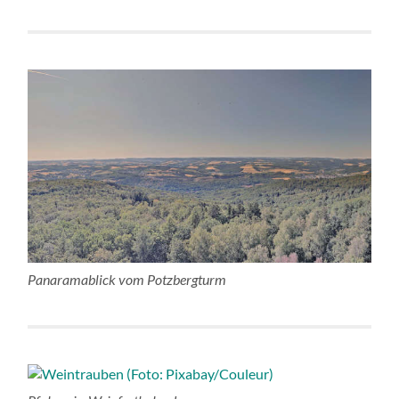
Panaramablick vom Potzbergturm