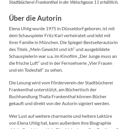
Stadtbücherei Frankenthal in der Welschgasse 11 erhältlich.
Über die Autorin
Elena Uhlig wurde 1975 in Düsseldorf geboren, ist mit
dem Schauspieler Fritz Karl verheiratet und lebt mit
ihrer Familie in München. Die Spiegel-Bestsellerautorin
des Titels „Mein Gewicht und ich“ und ausgebildete
Schauspielerin war u.a. im Kinofilm „Der Junge muss an
die frische Luft“ und in der Fernsehserie „Vier Frauen
und ein Todesfall“ zu sehen.
Die Lesung wird vom Förderverein der Stadtbücherei
Frankenthal unterstützt, am Büchertisch der
Buchhandlung Thalia Frankenthal können Bücher
gekauft und direkt von der Autorin signiert werden.
Wer Lust auf weitere charmante und heitere Lektüre
von Elena Uhlig hat, kann außerdem ihre Biographie