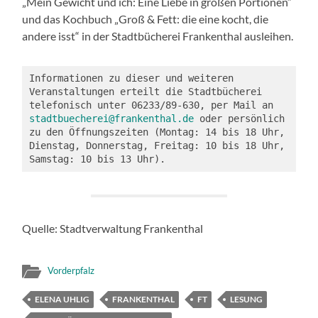
„Mein Gewicht und ich: Eine Liebe in großen Portionen“
und das Kochbuch „Groß & Fett: die eine kocht, die
andere isst“ in der Stadtbücherei Frankenthal ausleihen.
Informationen zu dieser und weiteren 
Veranstaltungen erteilt die Stadtbücherei 
telefonisch unter 06233/89-630, per Mail an 
stadtbuecherei@frankenthal.de
 oder persönlich 
zu den Öffnungszeiten (Montag: 14 bis 18 Uhr, 
Dienstag, Donnerstag, Freitag: 10 bis 18 Uhr, 
Samstag: 10 bis 13 Uhr).
Quelle: Stadtverwaltung Frankenthal
Vorderpfalz
ELENA UHLIG
FRANKENTHAL
FT
LESUNG