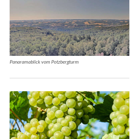
Panaramablick vom Potzbergturm