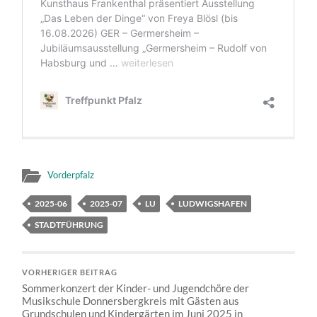
Vorderpfalz
2025-06
2025-07
LU
LUDWIGSHAFEN
STADTFÜHRUNG
VORHERIGER BEITRAG
Sommerkonzert der Kinder- und Jugendchöre der
Musikschule Donnersbergkreis mit Gästen aus
Grundschulen und Kindergärten im Juni 2025 in