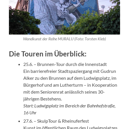
Wandkunst der Reihe MURALU (Foto: Torsten Kleb)
Die Touren im Überblick:
25.6. – Brunnen-Tour durch die Innenstadt
Ein barrierefreier Stadtspaziergang mit Gudrun
Alker zu den Brunnen auf dem Ludwigsplatz, im
Bürgerhof und am Lutherturm – in Kooperation
mit dem Seniorenrat anlässlich seines 30-
jährigen Bestehens.
Start: Ludwigsplatz im Bereich der Bahnhofstraße,
16 Uhr
27.6. – SkulpTour & Rheinuferfest
Kunst im öffentlichen Raum des Ludwigsplatzes