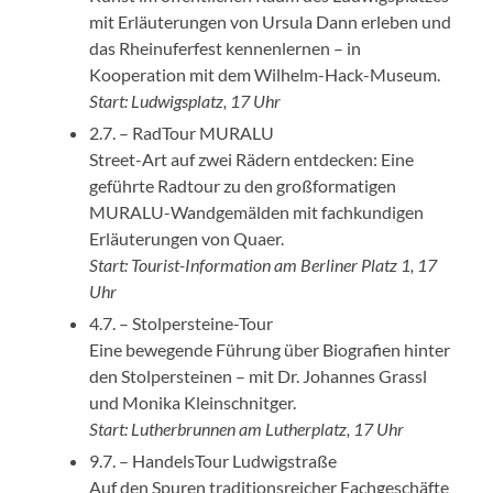
mit Erläuterungen von Ursula Dann erleben und
das Rheinuferfest kennenlernen – in
Kooperation mit dem Wilhelm-Hack-Museum.
Start: Ludwigsplatz, 17 Uhr
2.7. – RadTour MURALU
Street-Art auf zwei Rädern entdecken: Eine
geführte Radtour zu den großformatigen
MURALU-Wandgemälden mit fachkundigen
Erläuterungen von Quaer.
Start: Tourist-Information am Berliner Platz 1, 17
Uhr
4.7. – Stolpersteine-Tour
Eine bewegende Führung über Biografien hinter
den Stolpersteinen – mit Dr. Johannes Grassl
und Monika Kleinschnitger.
Start: Lutherbrunnen am Lutherplatz, 17 Uhr
9.7. – HandelsTour Ludwigstraße
Auf den Spuren traditionsreicher Fachgeschäfte