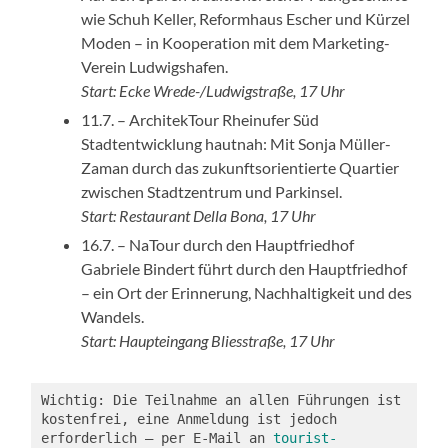
wie Schuh Keller, Reformhaus Escher und Kürzel
Moden – in Kooperation mit dem Marketing-
Verein Ludwigshafen.
Start: Ecke Wrede-/Ludwigstraße, 17 Uhr
11.7. – ArchitekTour Rheinufer Süd
Stadtentwicklung hautnah: Mit Sonja Müller-
Zaman durch das zukunftsorientierte Quartier
zwischen Stadtzentrum und Parkinsel.
Start: Restaurant Della Bona, 17 Uhr
16.7. – NaTour durch den Hauptfriedhof
Gabriele Bindert führt durch den Hauptfriedhof
– ein Ort der Erinnerung, Nachhaltigkeit und des
Wandels.
Start: Haupteingang Bliesstraße, 17 Uhr
Wichtig: Die Teilnahme an allen Führungen ist 
kostenfrei, eine Anmeldung ist jedoch 
erforderlich – per E-Mail an 
tourist-