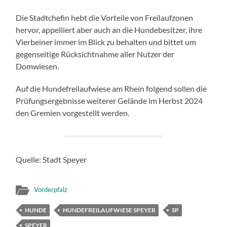
Die Stadtchefin hebt die Vorteile von Freilaufzonen
hervor, appelliert aber auch an die Hundebesitzer, ihre
Vierbeiner immer im Blick zu behalten und bittet um
gegenseitige Rücksichtnahme aller Nutzer der
Domwiesen.
Auf die Hundefreilaufwiese am Rhein folgend sollen die
Prüfungsergebnisse weiterer Gelände im Herbst 2024
den Gremien vorgestellt werden.
Quelle: Stadt Speyer
Vorderpfalz
HUNDE
HUNDEFREILAUFWIESE SPEYER
SP
SPEYER